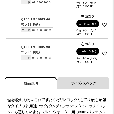
コード
021080020104
今だけクーポン利
用で10%OFF
在庫あり
Q100 TMC800S #6
カートに入れる
¥5,489
(税込)
コード
021080020106
今だけクーポン利
用で10%OFF
在庫あり
Q100 TMC800S #8
カートに入れる
¥5,489
(税込)
コード
021080020108
今だけクーポン利
用で10%OFF
商品説明
サイズ・スペック
怪物級の大物はこれです。シングル・フックとしては最も頑強
なタイプの多用途フック。タンデムフック・スタイルのリアフッ
クにも適しています。ソルト・ウォーター用の800Sはステンレ