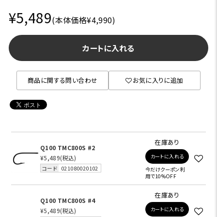
¥5,489
(本体価格¥4,990)
カートに入れる
商品に関する問い合わせ
お気に入りに追加
在庫あり
Q100 TMC800S #2
カートに入れる
¥5,489
(税込)
コード
021080020102
今だけクーポン利
用で10%OFF
在庫あり
Q100 TMC800S #4
カートに入れる
¥5,489
(税込)