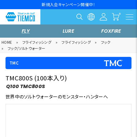
新規入会キャンペーン開催中！
FLY
LURE
FOXFIRE
HOME
»
フライフィッシング
»
フライフィッシング
»
フック
»
フック/ソルトウォーター
TMC
TMC800S (100本入り)
Q100 TMC800S
世界中のソルトウォーターのモンスター・ハンターへ