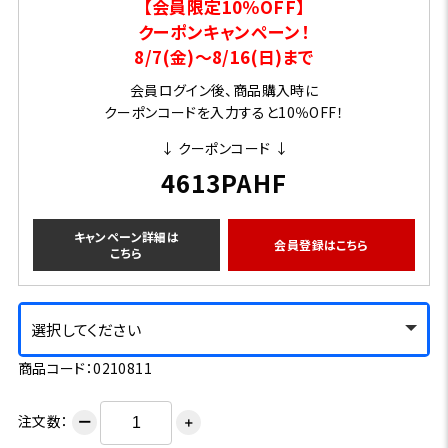
【会員限定10％OFF】
クーポンキャンペーン！
8/7(金)～8/16(日)まで
会員ログイン後、商品購入時に
クーポンコードを入力すると10％OFF！
↓ クーポンコード ↓
4613PAHF
キャンペーン詳細は
会員登録はこちら
こちら
選択してください
商品コード：0210811
注文数：
ー
＋