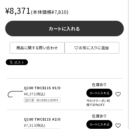
¥8,371
(本体価格¥7,610)
カートに入れる
商品に関する問い合わせ
お気に入りに追加
在庫あり
Q100 TMC811S #3/0
カートに入れる
¥8,371
(税込)
コード
021081110073
今だけクーポン利
用で10%OFF
在庫あり
Q100 TMC811S #2/0
カートに入れる
¥7,513
(税込)