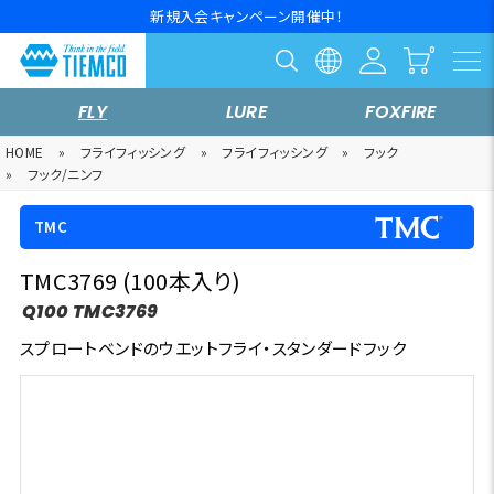
新規入会キャンペーン開催中！
FLY
LURE
FOXFIRE
HOME
»
フライフィッシング
»
フライフィッシング
»
フック
»
フック/ニンフ
TMC
TMC3769 (100本入り)
Q100 TMC3769
スプロートベンドのウエットフライ・スタンダードフック