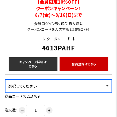
【会員限定10％OFF】
クーポンキャンペーン！
8/7(金)～8/16(日)まで
会員ログイン後、商品購入時に
クーポンコードを入力すると10％OFF！
↓ クーポンコード ↓
4613PAHF
キャンペーン詳細は
会員登録はこちら
こちら
選択してください
商品コード：0213769
注文数：
ー
＋