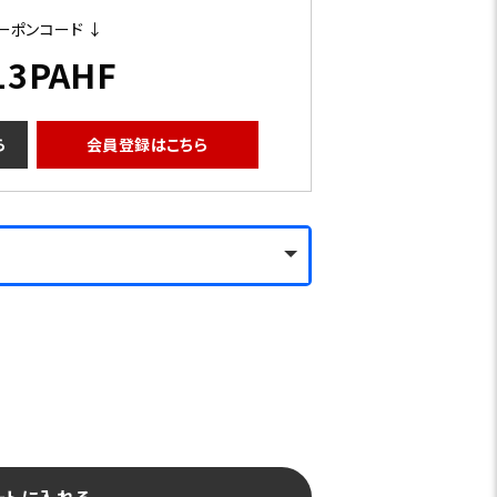
ーポンコード ↓
13PAHF
ら
会員登録はこちら