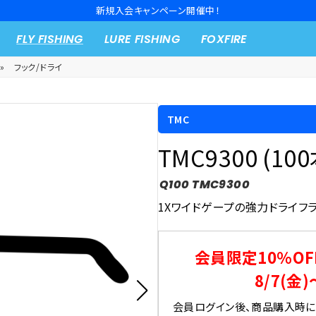
新規入会キャンペーン開催中！
FLY FISHING
LURE FISHING
FOXFIRE
»
フック/ドライ
TMC
TMC9300 (10
Q100 TMC9300
1Xワイドゲープの強力ドライフ
会員限定10％OF
8/7(金)
会員ログイン後、商品購入時にク