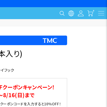
0本入り)
ライフック
Fクーポンキャンペーン！
～8/16(日)まで
ーポンコードを入力すると10％OFF！