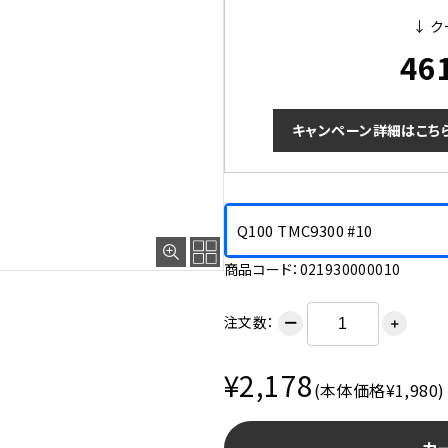
↓ ク
46
キャンペーン詳細はこち
Q100 TMC9300 #10
商品コード：021930000010
注文数：
ー
＋
¥2,178
(本体価格¥1,980)