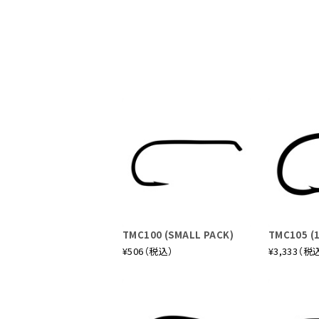
TMC100 (SMALL PACK)
TMC105 (
¥506（税込）
¥3,333（税