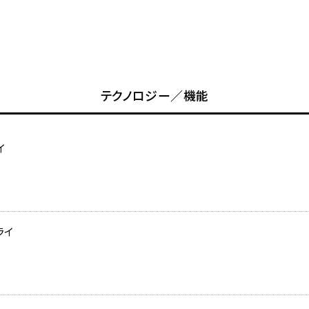
テクノロジー／機能
イ
ライ