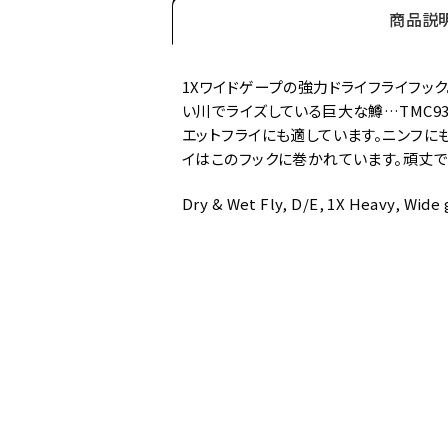
商品説
1Xワイドゲープの強力ドライフライフッ
い川でライズしている巨大な鱒…TMC9
エットフライにも適しています。ニンフに
イはこのフックに巻かれています。頑丈
Dry & Wet Fly, D/E, 1X Heavy, Wide