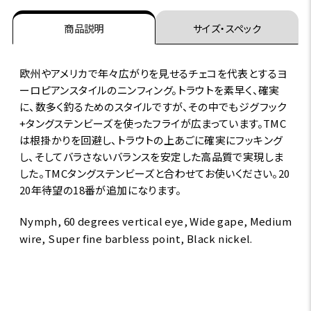
商品説明
サイズ・スペック
欧州やアメリカで年々広がりを見せるチェコを代表とするヨ
ーロピアンスタイルのニンフィング。トラウトを素早く、確実
に、数多く釣るためのスタイルですが、その中でもジグフック
+タングステンビーズを使ったフライが広まっています。TMC
は根掛かりを回避し、トラウトの上あごに確実にフッキング
し、そしてバラさないバランスを安定した高品質で実現しま
した。TMCタングステンビーズと合わせてお使いください。20
20年待望の18番が追加になります。
Nymph, 60 degrees vertical eye, Wide gape, Medium
wire, Super fine barbless point, Black nickel.