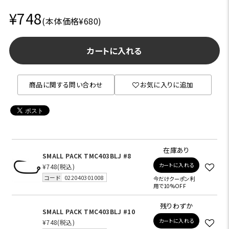
¥748
(本体価格¥680)
カートに入れる
商品に関する問い合わせ
お気に入りに追加
在庫あり
SMALL PACK TMC403BLJ #8
カートに入れる
¥748
(税込)
コード
022040301008
今だけクーポン利
用で10%OFF
残りわずか
SMALL PACK TMC403BLJ #10
カートに入れる
¥748
(税込)