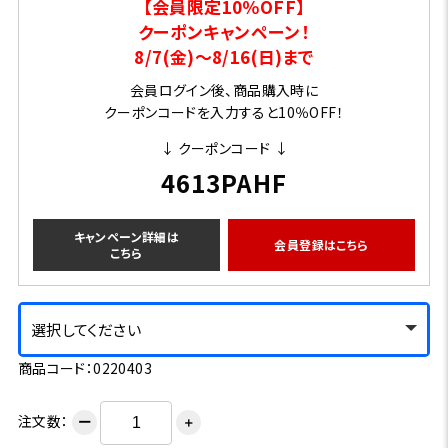
【会員限定10％OFF】
クーポンキャンペーン！
8/7(金)～8/16(日)まで
会員ログイン後、商品購入時に
クーポンコードを入力すると10％OFF！
↓ クーポンコード ↓
4613PAHF
キャンペーン詳細は
会員登録はこちら
こちら
選択してください
商品コード：0220403
注文数：
ー
＋