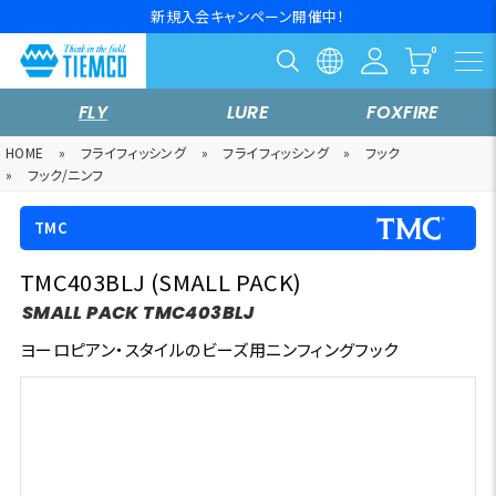
新規入会キャンペーン開催中！
FLY
LURE
FOXFIRE
HOME
»
フライフィッシング
»
フライフィッシング
»
フック
»
フック/ニンフ
TMC
TMC403BLJ (SMALL PACK)
SMALL PACK TMC403BLJ
ヨーロピアン・スタイルのビーズ用ニンフィングフック