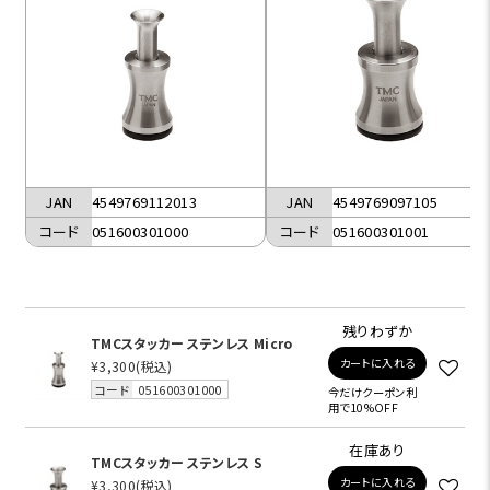
JAN
4549769112013
JAN
4549769097105
コード
051600301000
コード
051600301001
残りわずか
TMCスタッカー ステンレス Micro
カートに入れる
¥3,300
(税込)
コード
051600301000
今だけクーポン利
用で10%OFF
在庫あり
TMCスタッカー ステンレス S
カートに入れる
¥3,300
(税込)