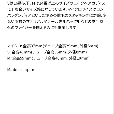
Sは16番以下、Mは14番以上のサイズのエルクヘアカディス
に丁度良いサイズ感になっています。マイクロサイズはコン
パラダンディアといった短めの獣毛のスタッキングは勿論、少
ない本数のマテリアルやテール専用ハックルなどの獣毛以
外のファイバーを揃えるのにも重宝します。
マイクロ: 全高37mm(チューブ全高29mm、外径6mm)
S: 全高45mm(チューブ全高35mm、外径8mm)
M: 全高55mm(チューブ全高40mm、外径10mm)
Made in Japan