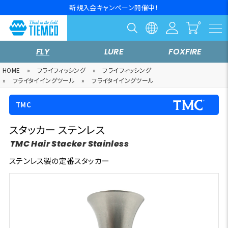
新規入会キャンペーン開催中！
FLY
LURE
FOXFIRE
HOME
»
フライフィッシング
»
フライフィッシング
»
フライタイイングツール
»
フライタイイングツール
TMC
スタッカー ステンレス
TMC Hair Stacker Stainless
ステンレス製の定番スタッカー