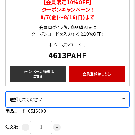
【会員限定10％OFF】
クーポンキャンペーン！
8/7(金)～8/16(日)まで
会員ログイン後、商品購入時に
クーポンコードを入力すると10％OFF！
↓ クーポンコード ↓
4613PAHF
キャンペーン詳細は
会員登録はこちら
こちら
選択してください
商品コード：0516003
注文数：
ー
＋