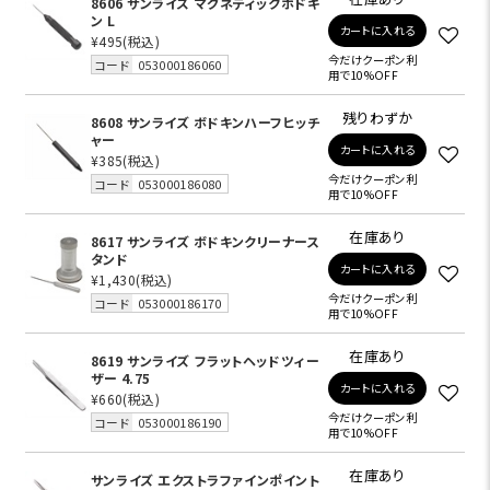
8606 サンライズ マグネティックボドキ
ン L
カートに入れる
¥495
(税込)
今だけクーポン利
コード
053000186060
用で10%OFF
残りわずか
8608 サンライズ ボドキンハーフヒッチ
ャー
カートに入れる
¥385
(税込)
今だけクーポン利
コード
053000186080
用で10%OFF
在庫あり
8617 サンライズ ボドキンクリーナース
タンド
カートに入れる
¥1,430
(税込)
今だけクーポン利
コード
053000186170
用で10%OFF
在庫あり
8619 サンライズ フラットヘッドツィー
ザー 4.75
カートに入れる
¥660
(税込)
今だけクーポン利
コード
053000186190
用で10%OFF
在庫あり
サンライズ エクストラファインポイント