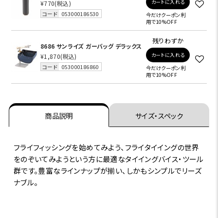
カートに入れる
¥770
(税込)
コード
053000186530
今だけクーポン利
用で10%OFF
残りわずか
8686 サンライズ ガーバッグ デラックス
カートに入れる
¥1,870
(税込)
コード
053000186860
今だけクーポン利
用で10%OFF
商品説明
サイズ・スペック
フライフィッシングを始めてみよう、フライタイイングの世界
をのぞいてみようという方に最適なタイイングバイス・ツール
群です。豊富なラインナップが揃い、しかもシンプルでリーズ
ナブル。