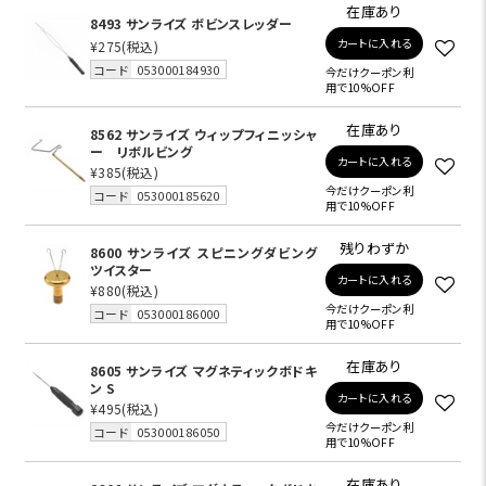
在庫あり
8493 サンライズ ボビンスレッダー
カートに入れる
¥275
(税込)
コード
053000184930
今だけクーポン利
用で10%OFF
在庫あり
8562 サンライズ ウィップフィニッシャ
ー リボルビング
カートに入れる
¥385
(税込)
今だけクーポン利
コード
053000185620
用で10%OFF
残りわずか
8600 サンライズ スピニングダビング
ツイスター
カートに入れる
¥880
(税込)
今だけクーポン利
コード
053000186000
用で10%OFF
在庫あり
8605 サンライズ マグネティックボドキ
ン S
カートに入れる
¥495
(税込)
今だけクーポン利
コード
053000186050
用で10%OFF
在庫あり