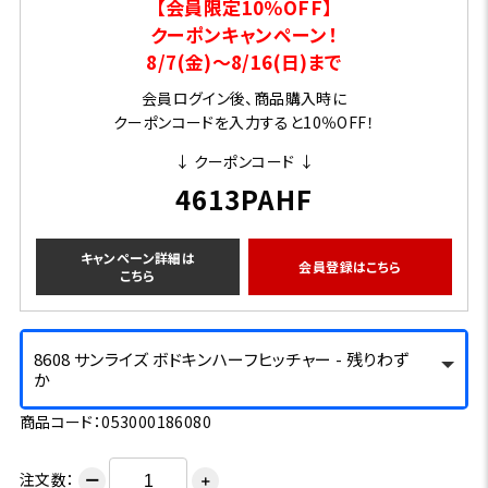
【会員限定10％OFF】
クーポンキャンペーン！
8/7(金)～8/16(日)まで
会員ログイン後、商品購入時に
クーポンコードを入力すると10％OFF！
↓ クーポンコード ↓
4613PAHF
キャンペーン詳細は
会員登録はこちら
こちら
8608 サンライズ ボドキンハーフヒッチャー - 残りわず
か
商品コード：053000186080
注文数：
ー
＋