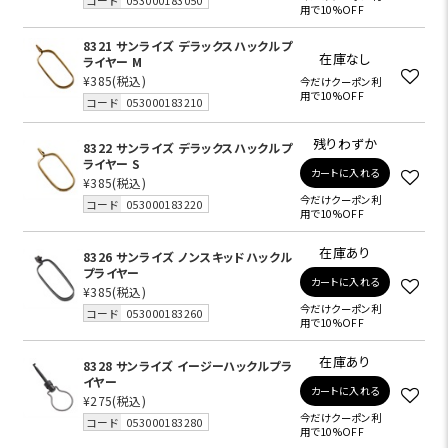
コード
053000183050
用で10%OFF
8321 サンライズ デラックスハックルプ
在庫なし
ライヤー M
¥385
(税込)
今だけクーポン利
用で10%OFF
コード
053000183210
残りわずか
8322 サンライズ デラックスハックルプ
ライヤー S
カートに入れる
¥385
(税込)
今だけクーポン利
コード
053000183220
用で10%OFF
在庫あり
8326 サンライズ ノンスキッドハックル
プライヤー
カートに入れる
¥385
(税込)
今だけクーポン利
コード
053000183260
用で10%OFF
在庫あり
8328 サンライズ イージーハックルプラ
イヤー
カートに入れる
¥275
(税込)
今だけクーポン利
コード
053000183280
用で10%OFF