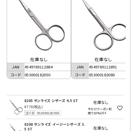
在庫なし
在庫なし
JAN
4549769112884
JAN
4549769112891
コード
053000182050
コード
053000182080
8205 サンライズ シザーズ 4.5 ST
在庫なし
¥770
(税込)
今だけクーポン利
コード
053000182050
用で10%OFF
8208 サンライズ イージーシザーズ 3.
在庫なし
5 ST