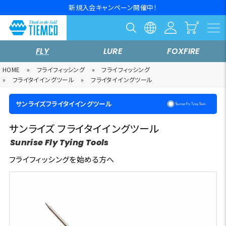
新規入会キャンペーン開催中！
FLY
LURE
FOXFIRE
HOME
»
フライフィッシング
»
フライフィッシング
»
フライタイイングツール
»
フライタイイングツール
サンライズフライタイイングツール
サンライズ フライタイイングツール
Sunrise Fly Tying Tools
フライフィッシングを始める方へ