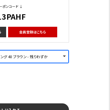
ーポンコード ↓
13PAHF
ら
会員登録はこちら
グ 40 ブラウン - 残りわずか