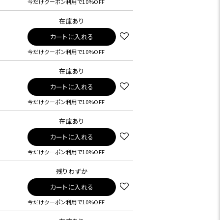
今だけクーポン利用で10%OFF
在庫あり
カートに入れる
今だけクーポン利用で10%OFF
在庫あり
カートに入れる
今だけクーポン利用で10%OFF
在庫あり
カートに入れる
今だけクーポン利用で10%OFF
残りわずか
カートに入れる
今だけクーポン利用で10%OFF