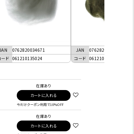
JAN
0762820034671
JAN
0762820034688
コード
061210135024
コード
061210135028
在庫あり
カートに入れる
今だけクーポン利用で10%OFF
在庫あり
カートに入れる