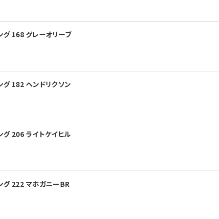
グ 168 グレーオリーブ
グ 182 ヘンドリクソン
グ 206 ライトケイヒル
グ 222 マホガニーBR