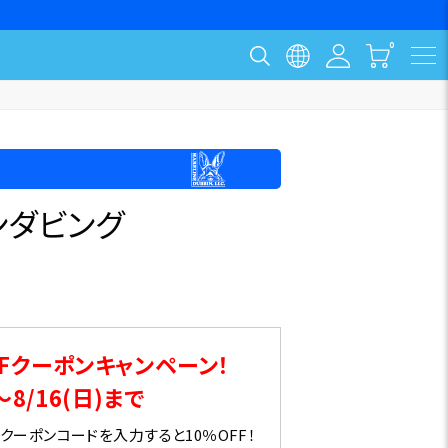
ンダビング
番
Fクーポンキャンペーン！
～8/16(日)まで
ーポンコードを入力すると10％OFF！