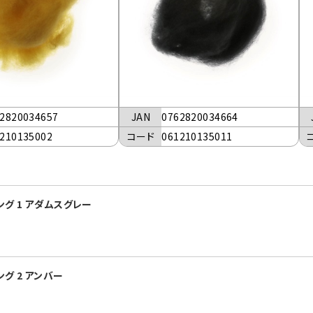
2820034657
JAN
0762820034664
210135002
コード
061210135011
グ 1 アダムスグレー
グ 2 アンバー