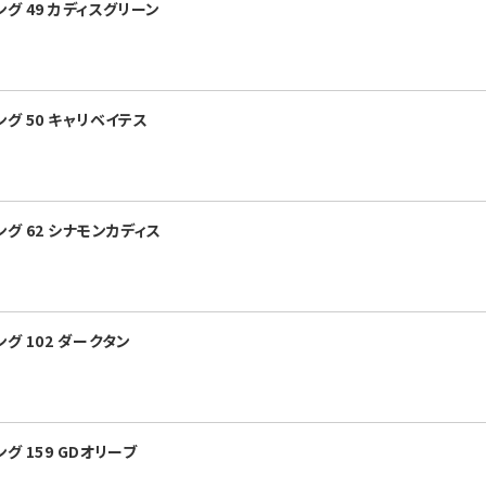
グ 49 カディスグリーン
グ 50 キャリベイテス
グ 62 シナモンカディス
グ 102 ダークタン
 159 GDオリーブ