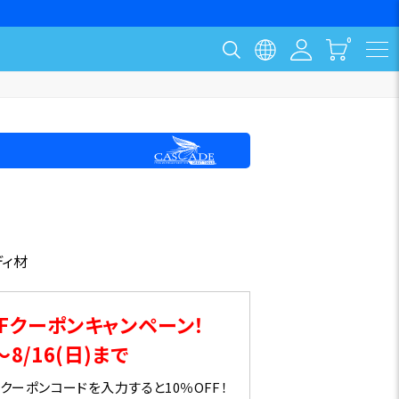
ディ材
Fクーポンキャンペーン！
～8/16(日)まで
ーポンコードを入力すると10％OFF！