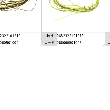
2322101219
JAN
0652322101318
060501002
コード
066060501003
ブ