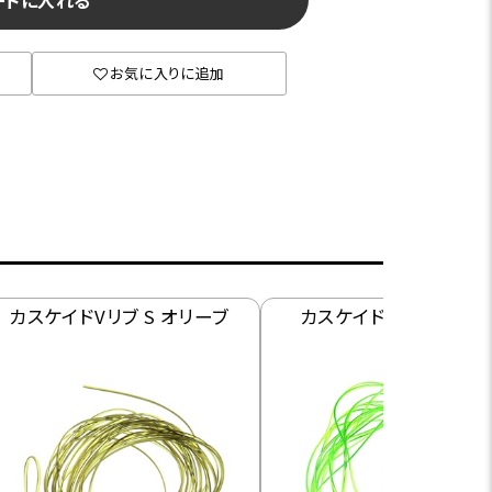
ートに入れる
お気に入りに追加
カスケイドVリブ S オリーブ
カスケイドVリブ S ライ