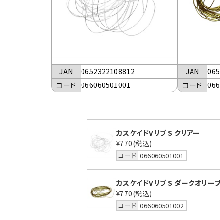
JAN
0652322108812
JAN
065
コード
066060501001
コード
066
カスケイドVリブ S クリアー
¥770
(税込)
コード
066060501001
カスケイドVリブ S ダークオリー
¥770
(税込)
コード
066060501002