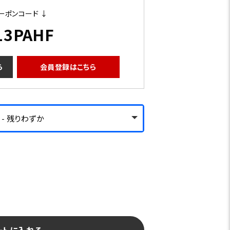
ーポンコード ↓
13PAHF
ら
会員登録はこちら
 - 残りわずか