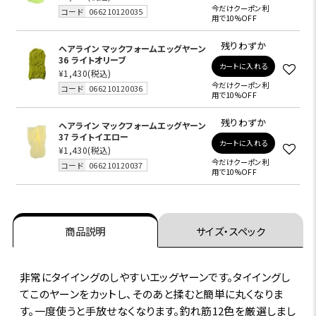
今だけクーポン利
コード
066210120035
用で10%OFF
残りわずか
ヘアライン マックフォームエッグヤーン
36 ライトオリーブ
カートに入れる
¥1,430
(税込)
今だけクーポン利
コード
066210120036
用で10%OFF
残りわずか
ヘアライン マックフォームエッグヤーン
37 ライトイエロー
カートに入れる
¥1,430
(税込)
今だけクーポン利
コード
066210120037
用で10%OFF
商品説明
サイズ・スペック
非常にタイイングのしやすいエッグヤーンです。タイイングし
てこのヤーンをカットし、そのあと揉むと簡単に丸くなりま
す。一度使うと手放せなくなります。釣れ筋12色を厳選しまし