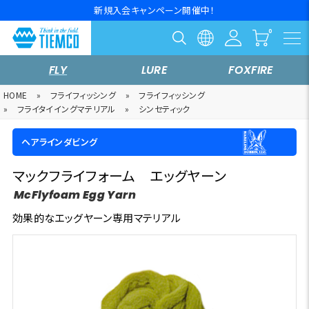
新規入会キャンペーン開催中！
FLY
LURE
FOXFIRE
HOME
»
フライフィッシング
»
フライフィッシング
»
フライタイイングマテリアル
»
シンセティック
ヘアラインダビング
マックフライフォーム エッグヤーン
McFlyfoam Egg Yarn
効果的なエッグヤーン専用マテリアル