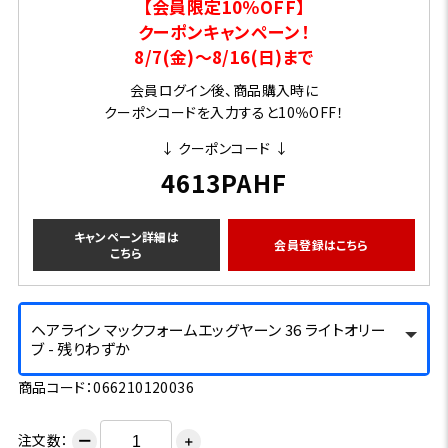
【会員限定10％OFF】
クーポンキャンペーン！
8/7(金)～8/16(日)まで
会員ログイン後、商品購入時に
クーポンコードを入力すると10％OFF！
↓ クーポンコード ↓
4613PAHF
キャンペーン詳細は
会員登録はこちら
こちら
ヘアライン マックフォームエッグヤーン 36 ライトオリー
ブ - 残りわずか
商品コード：066210120036
注文数：
ー
＋