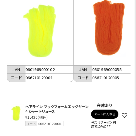
JAN
0601969000102
JAN
0601969000058
コード
066210120004
コード
066210120005
在庫あり
ヘアライン マックフォームエッグヤーン
4 シャートリュース
カートに入れる
¥1,430
(税込)
今だけクーポン利
コード
066210120004
用で10%OFF