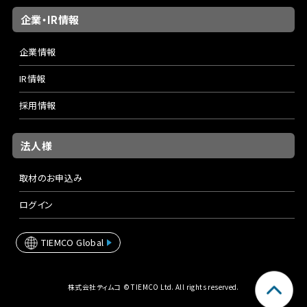
企業・IR情報
企業情報
IR情報
採用情報
法人様
取材のお申込み
ログイン
TIEMCO Global
株式会社ティムコ © TIEMCO Ltd. All rights reserved.