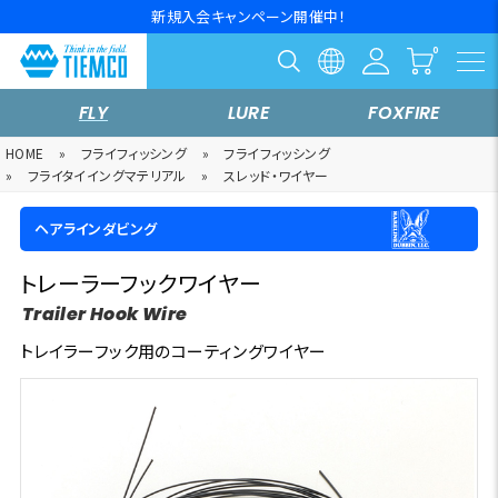
新規入会キャンペーン開催中！
FLY
LURE
FOXFIRE
HOME
»
フライフィッシング
»
フライフィッシング
»
フライタイイングマテリアル
»
スレッド・ワイヤー
ヘアラインダビング
トレーラーフックワイヤー
Trailer Hook Wire
トレイラーフック用のコーティングワイヤー