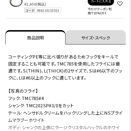
カートに入れる
¥1,650
(税込)
今だけクーポン利
コード
066210153013
用で10%OFF
商品説明
サイズ・スペック
コーティングPE等に比べ張りがあるためフックをキールで
固定することも可能です。TMC785を使用したフライには最
適です。S(THIN)、L(THICK)の2サイズで、Sは#6以下のフッ
クに、Lは#6以上のフックに適しています。
【写真のフライ】
フック: TMC785#4
シャンク: TMC202SP#3/0をカット
テール: ヘンサドルクリームをハックリングした上にNSプライ
ムマラブーホワイト
ボディ: シャンクの上側にラージクリスタルハックルのホワイ