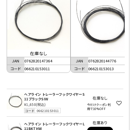
在庫なし
JAN
0762820144776
JAN
0762820147364
コード
066210153013
コード
066210153011
ヘアライン トレーラーフックワイヤーS
在庫なし
11ブラックSIW
¥1,650
(税込)
今だけクーポン利
用で10%OFF
コード
066210153011
在庫あり
ヘアライン トレーラーフックワイヤーL
11BKTHW