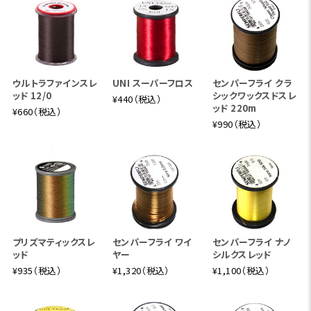
ウルトラファインスレ
UNI スーパーフロス
センパーフライ クラ
ッド 12/0
シックワックスドスレ
¥440（税込）
ッド 220m
¥660（税込）
¥990（税込）
プリズマティックスレ
センパーフライ ワイ
センパーフライ ナノ
ッド
ヤー
シルクスレッド
¥935（税込）
¥1,320（税込）
¥1,100（税込）