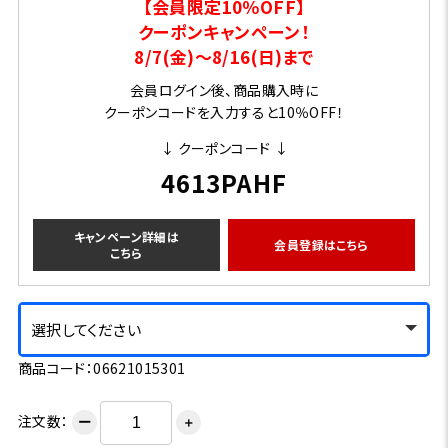
【会員限定10％OFF】
クーポンキャンペーン！
8/7(金)～8/16(日)まで
会員ログイン後、商品購入時に
クーポンコードを入力すると10％OFF！
↓ クーポンコード ↓
4613PAHF
キャンペーン詳細は
会員登録はこちら
こちら
選択してください
商品コード：06621015301
注文数：
ー
＋