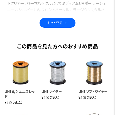
トクリアー、パーマハックルとしてミディアムUVポーラーシェ
ニールシルバーUV。フロントハックルにラージクリスタルハ
ックルホワイルクリアー
ウィング: NSプライムマラブーホワイトの先端部をハックル
もっと見る
＋
セパレーター処理
スロートハックル: 同ブラウンオリーブの先端部をハックルセ
パレーター処理
この商品を見た方へのおすすめ商品
UNI 6/0 ユニスレッ
UNI マイラー
UNI ソフトワイヤー
ド
¥440（税込）
¥825（税込）
¥825（税込）