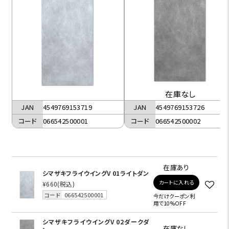
在庫なし
JAN
4549769153719
JAN
4549769153726
コード
066542500001
コード
066542500002
在庫あり
シマザキフライウイングV 01ライトダン
カートに入れる
¥660
(税込)
コード
066542500001
今だけクーポン利
用で10%OFF
シマザキフライウイングV 02ダークダ
在庫なし