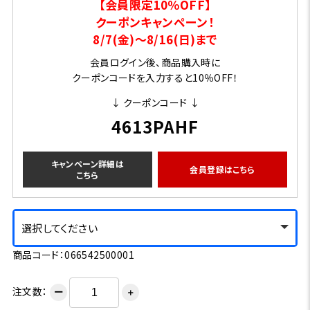
【会員限定10％OFF】
クーポンキャンペーン！
8/7(金)～8/16(日)まで
会員ログイン後、商品購入時に
クーポンコードを入力すると10％OFF！
↓ クーポンコード ↓
4613PAHF
キャンペーン詳細は
会員登録はこちら
こちら
選択してください
商品コード：066542500001
注文数：
ー
＋