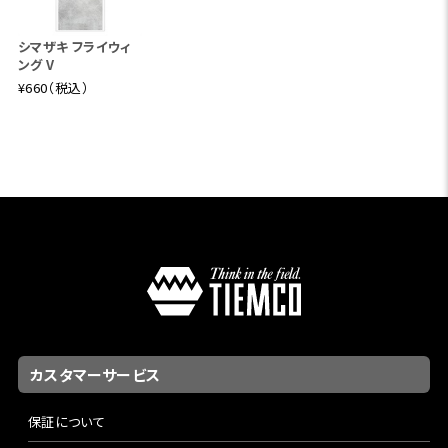
シマザキ フライウィ
ング V
¥660（税込）
カスタマーサービス
保証について