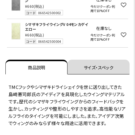
ン
¥660
(税込)
今だけクーポン利
用で10%OFF
コード
066542500002
シマザキフライウイングV 04モンカゲイ
在庫なし
エロー
¥660
(税込)
今だけクーポン利
用で10%OFF
コード
066542500004
商品説明
サイズ・スペック
TMCフックやシマザキドライシェイクを世に送り出してきた
島崎憲司郎氏のアイディアを具現化したウイングマテリアル
です。歴代のシマザキフライウイングからのフィードバックを
生かし、カッティングや整形のしやすさを追求。高性能なリア
ルフライのタイイングを可能にしました。また、アイデア次第
でウィングのみならず様々な用途に活用できます。