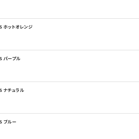
S ホットオレンジ
S パープル
S ナチュラル
S ブルー