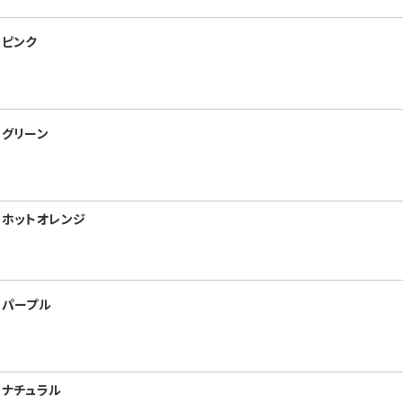
 ピンク
 グリーン
 ホットオレンジ
 パープル
 ナチュラル