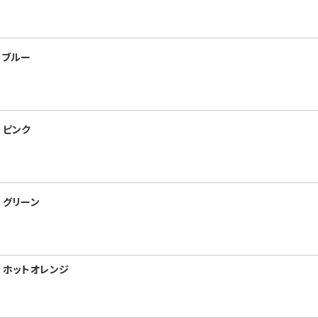
 ブルー
 ピンク
 グリーン
 ホットオレンジ