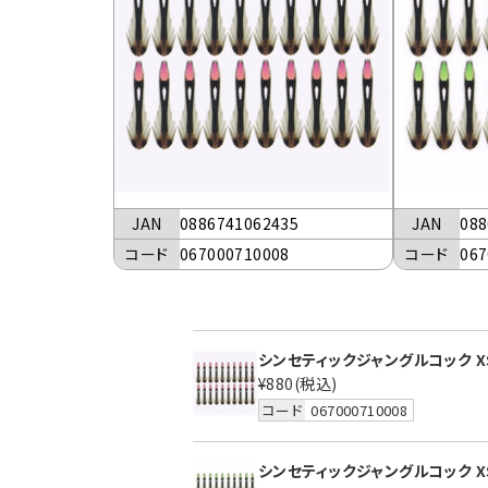
JAN
0886741062435
JAN
088
コード
067000710008
コード
067
シンセティックジャングルコック X
¥880
(税込)
コード
067000710008
シンセティックジャングルコック X