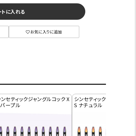
ートに入れる
お気に入りに追加
シンセティックジャングルコック X
シンセティックジャングルコッ
S パープル
S ナチュラル