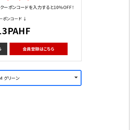
ーポンコードを入力すると10％OFF！
ーポンコード ↓
13PAHF
ら
会員登録はこちら
M グリーン