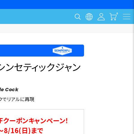
シンセティックジャン
le Cock
クでリアルに再現
Fクーポンキャンペーン！
～8/16(日)まで