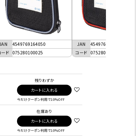
JAN
4549769164050
JAN
4549769164067
コード
075280100025
コード
075280100031
残りわずか
カートに入れる
今だけクーポン利用で10%OFF
在庫あり
カートに入れる
今だけクーポン利用で10%OFF