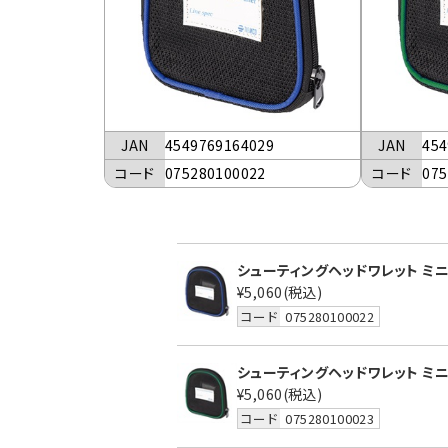
JAN
4549769164029
JAN
454
コード
075280100022
コード
075
シューティングヘッドワレット ミニ 
¥5,060
(税込)
コード
075280100022
シューティングヘッドワレット ミニ 
¥5,060
(税込)
コード
075280100023