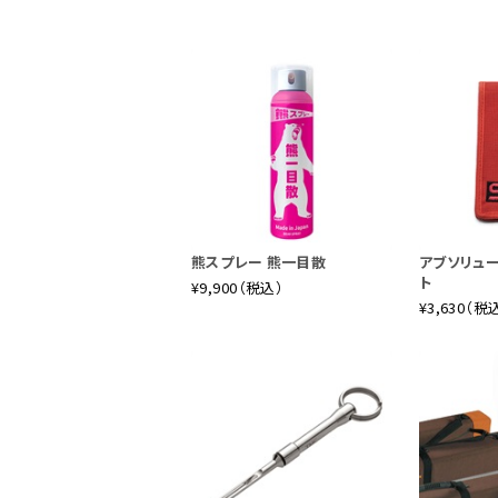
熊スプレー 熊一目散
アブソリュ
ト
¥9,900（税込）
¥3,630（税