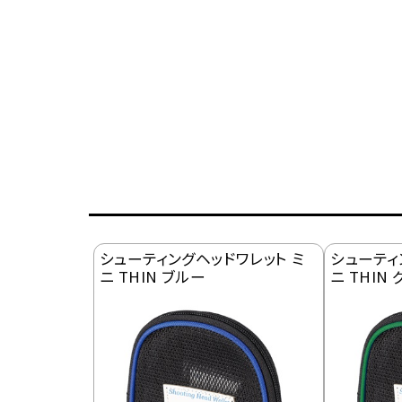
シューティングヘッドワレット ミ
シューティ
ニ THIN ブルー
ニ THIN