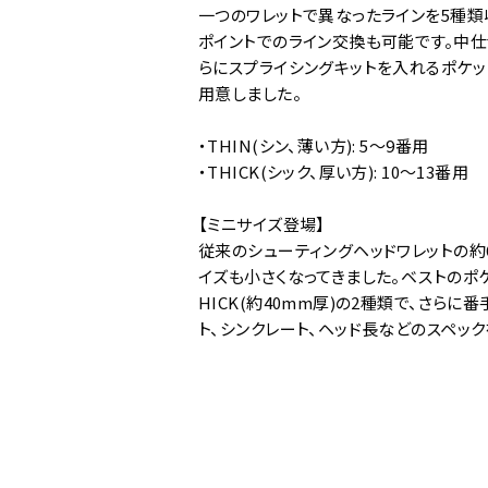
一つのワレットで異なったラインを5種
ポイントでのライン交換も可能です。中仕
らにスプライシングキットを入れるポケット
用意しました。
・THIN(シン、薄い方): 5～9番用
・THICK(シック、厚い方): 10～13番用
【ミニサイズ登場】
従来のシューティングヘッドワレットの約
イズも小さくなってきました。ベストのポケ
HICK(約40mm厚)の2種類で、さ
ト、シンクレート、ヘッド長などのスペッ