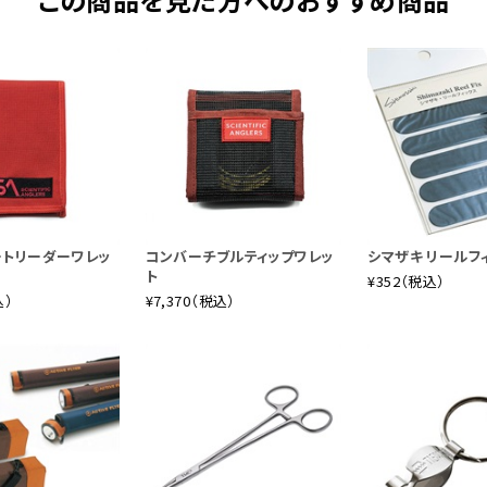
ートリーダーワレッ
コンバーチブルティップワレッ
シマザキ リールフ
ト
¥352（税込）
込）
¥7,370（税込）