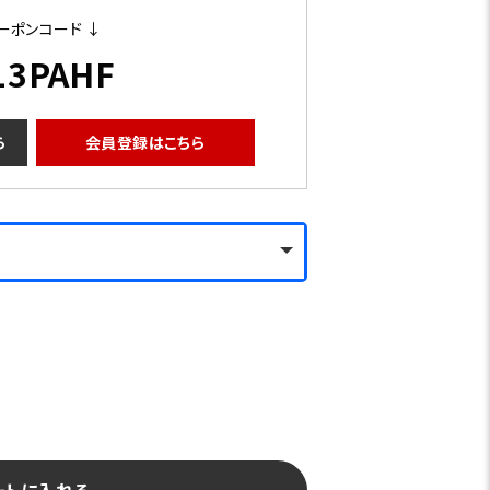
ーポンコード ↓
13PAHF
ら
会員登録はこちら