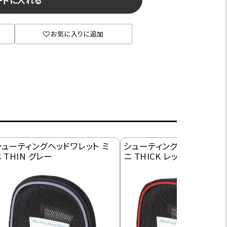
ートに入れる
お気に入りに追加
シューティングヘッドワレット ミ
シューティングヘッドワレット
 THIN グレー
ニ THICK レッド