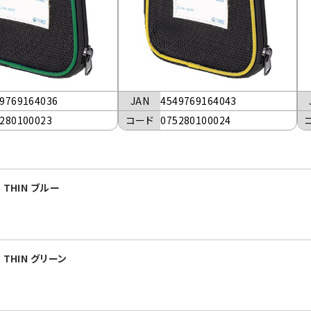
9769164036
JAN
4549769164043
280100023
コード
075280100024
THIN ブルー
THIN グリーン