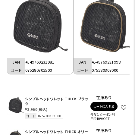
JAN
4549769231981
JAN
4549769231998
コード
075280302500
コード
075280307000
在庫あり
シンプルヘッドワレット THICK ブラッ
ク
カートに入れる
¥3,960
(税込)
今だけクーポン利
コード
075280302500
用で10%OFF
在庫あり
シンプルヘッドワレット THICK オリー