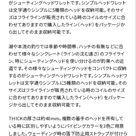
がシューティングヘッドワレットです。シンプルヘッドワレット
は文字通りシンプルに5種類のヘッドを収納可能。そのサイ
ズはフライラインが販売されている時のコイルのサイズに合
わせてありますので購入したライン（ヘッド）をパッケージか
ら出してそのまま収納可能です。
湖や本流の釣りでは季節や時間帯、ハッチの有無などに合
わせて様々なシンクレート（ラインの沈む速さ）のフライライ
ン、特にシューティングヘッドを使い分けるのが釣果への近
道です。その様々なシューティングヘッドをコンパクトに収納
するのがシューティングヘッドワレットです。シンプルヘッドワ
レットは文字通りシンプルに5種類のヘッドを収納可能。その
サイズはフライラインが販売されている時のコイルのサイズ
に合わせてありますので購入したライン（ヘッド）をパッケー
ジから出してそのまま収納可能です。
THICKの厚さは約40mm。複数の番手のヘッドを所有して
いる時に区別しやすいようにパイピングカラーを3色ご用意
しました。ウェーディング時の落下防止用ストラップが付けら