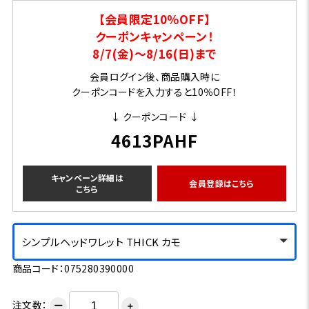
【会員限定10％OFF】
クーポンキャンペーン！
8/7(金)～8/16(日)まで
会員ログイン後、商品購入時に
クーポンコードを入力すると10％OFF！
↓ クーポンコード ↓
4613PAHF
キャンペーン詳細は
会員登録はこちら
こちら
シンプルヘッドワレット THICK カモ
商品コード：075280390000
注文数：
ー
＋