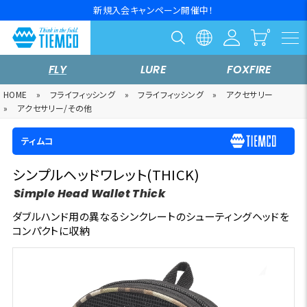
新規入会キャンペーン開催中！
FLY
LURE
FOXFIRE
HOME
»
フライフィッシング
»
フライフィッシング
»
アクセサリー
»
アクセサリー/その他
ティムコ
シンプルヘッドワレット(THICK)
Simple Head Wallet Thick
ダブルハンド用の異なるシンクレートのシューティングヘッドを
コンパクトに収納