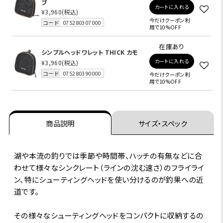
ブ
カートに入れる
¥3,960
(税込)
今だけクーポン利
コード
075280307000
用で10%OFF
在庫あり
シンプルヘッドワレット THICK カモ
カートに入れる
¥3,960
(税込)
コード
075280390000
今だけクーポン利
用で10%OFF
商品説明
サイズ・スペック
湖や本流の釣りでは季節や時間帯、ハッチの有無などに合
わせて様々なシンクレート（ラインの沈む速さ）のフライライ
ン、特にシューティングヘッドを使い分けるのが釣果への近
道です。
その様々なシューティングヘッドをコンパクトに収納するの