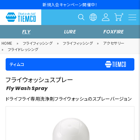
新規入会キャンペーン開催中！
FLY
LURE
FOXFIRE
HOME
»
フライフィッシング
»
フライフィッシング
»
アクセサリー
»
フライドレッシング
ティムコ
フライウォッシュスプレー
Fly Wash Spray
ドライフライ専用洗浄剤フライウォッシュのスプレーバージョン