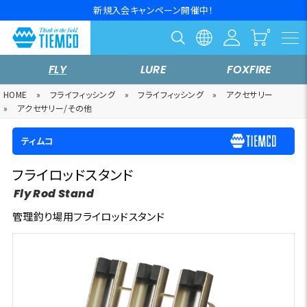
新規入会キャンペーン開催中！
FLY
LURE
FOXFIRE
HOME
»
フライフィッシング
»
フライフィッシング
»
アクセサリー
»
アクセサリー/その他
ティムコ
フライロッドスタンド
Fly Rod Stand
管理釣り場用フライロッドスタンド