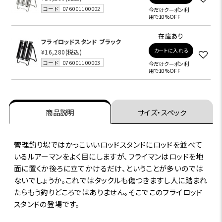
コード
076001100002
今だけクーポン利
用で10%OFF
在庫あり
フライロッドスタンド ブラック
カートに入れる
¥16,280
(税込)
コード
076001100003
今だけクーポン利
用で10%OFF
商品説明
サイズ・スペック
管理釣り場ではかっこいいロッドスタンドにロッドを並べて
いるルアーマンをよく目にしますが、フライマンはロッドを地
面に置くか後ろに立てかけるだけ、ということが多いのでは
ないでしょうか。これではタックルも傷つきますし人に踏まれ
たらもう釣りどころではありません。そこでこのフライロッド
スタンドの登場です。