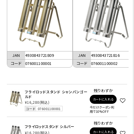
JAN
4930843721809
JAN
4930843721816
コード
076001100001
コード
076001100002
残りわずか
フライロッドスタンド シャンパンゴー
ルド
カートに入れる
¥16,280
(税込)
今だけクーポン利
コード
076001100001
用で10%OFF
残りわずか
フライロッドスタンド シルバー
カートに入れる
¥16,280
(税込)