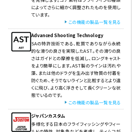
によってさらに細かく調整されたものを使用し
ています。
この機能の製品一覧を見る
Advanced Shooting Technology
SAの特許技術である、乾質でありながら永続
的な滑りの良さを実現したAST。その滑りの良
さはガイドとの摩擦を低減し、ロングキャスト
をより簡単にします。AST製のラインは汚れや
藻、または他のドラグを生み出す物質の付着を
防ぐため、そうでないラインと比較するとより遠
くに飛び、より高く浮きそして長くクリーンな状
態でいるのです。
この機能の製品一覧を見る
ジャパンカスタム
多様化する日本のフライフィッシングやフィー
ルドの特性、対象魚などを考慮し、ティムコが