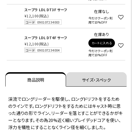
スープラ LDL DT3F サーフ
在庫なし
¥12,100
(税込)
今だけクーポン利
コード
090107234003
用で10%OFF
在庫あり
スープラ LDL DT4F サーフ
カートに入れる
¥12,100
(税込)
コード
090107234004
今だけクーポン利
用で10%OFF
商品説明
サイズ・スペック
渓流でロングリーダーを駆使し、ロングドリフトをするため
のラインです。ロングドリフトをするためにはキャスト時に思
った通りの形でライン、リーダーを落とすことができるかがキ
ーとなります。その為20%近く細いブレイデッドコアを使い、
浮力を犠牲にすることなくライン径を細くしました。