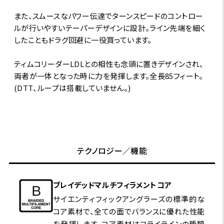
また、スムースなパワー伝達でターンスピードのコントロー
ルが行いやすいテーパーデザインに設計。ライン先端を細く
したこともドラグ回避に一役買っています。
ティムコリーダーLDLとの相性も念頭に置きデザインされ、
両者が一体となった時に力を発揮します。全長85フィート。
(DTT、ループは搭載していません。)
テクノロジー／機能
ブレイデッドマルチフィラメントコア
サイエンティフィックアングラーズの標準的な
コア素材で、全ての面でバランスに優れた性能
を発揮します。コア素材はフライラインの種類