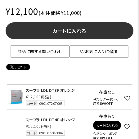
¥12,100
(本体価格¥11,000)
カートに入れる
商品に関する問い合わせ
お気に入りに追加
スープラ LDL DT3F オレンジ
在庫なし
¥12,100
(税込)
今だけクーポン利
コード
090107207003
用で10%OFF
在庫あり
スープラ LDL DT4F オレンジ
カートに入れる
¥12,100
(税込)
コード
090107207004
今だけクーポン利
用で10%OFF