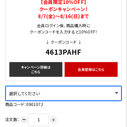
【会員限定10％OFF】
クーポンキャンペーン！
8/7(金)～8/16(日)まで
会員ログイン後、商品購入時に
クーポンコードを入力すると10％OFF！
↓ クーポンコード ↓
4613PAHF
キャンペーン詳細は
会員登録はこちら
こちら
選択してください
商品コード：0901072
注文数：
ー
＋