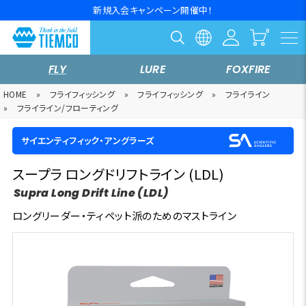
新規入会キャンペーン開催中！
FLY
LURE
FOXFIRE
HOME
»
フライフィッシング
»
フライフィッシング
»
フライライン
»
フライライン/フローティング
サイエンティフィック・アングラーズ
スープラ ロングドリフトライン (LDL)
Supra Long Drift Line (LDL)
ロングリーダー・ティペット派のためのマストライン