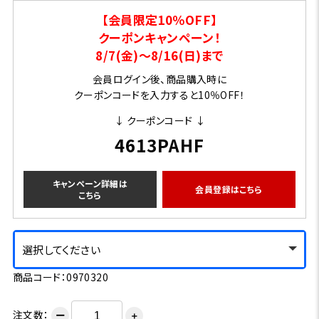
【会員限定10％OFF】
クーポンキャンペーン！
8/7(金)～8/16(日)まで
会員ログイン後、商品購入時に
クーポンコードを入力すると10％OFF！
↓ クーポンコード ↓
4613PAHF
キャンペーン詳細は
会員登録はこちら
こちら
選択してください
商品コード：0970320
注文数：
ー
＋