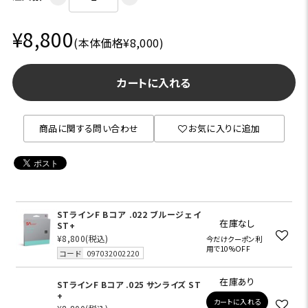
¥8,800
(本体価格¥8,000)
カートに入れる
商品に関する問い合わせ
お気に入りに追加
STラインF Bコア .022 ブルージェイ
在庫なし
ST+
¥8,800
(税込)
今だけクーポン利
用で10%OFF
コード
097032002220
在庫あり
STラインF Bコア .025 サンライズ ST
+
カートに入れる