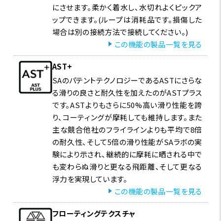
にさせます。柔かく着水し、水切れよくピックア
ップできます。(ループは消耗品です。損傷した
場合は別の接続方法で接続してください。)
この機能の製品一覧を見る
AST+
SAのパテントテクノロジーであるASTにさらな
る滑りの良さと耐久性を加えたのがASTプラス
です。ASTよりもさらに50%高い滑り性能を誇
り、コーティングが摩耗しても維持します。また
主な競合他社のフライラインよりも平均で8倍
の耐久性、そして5倍の滑り性能がSAラボの実
験により示され、継続的に摩耗に晒される中で
も変わらぬ滑りと更なる飛距離、そして更なる
浮力を実現しています。
この機能の製品一覧を見る
フローティングテクスチャ