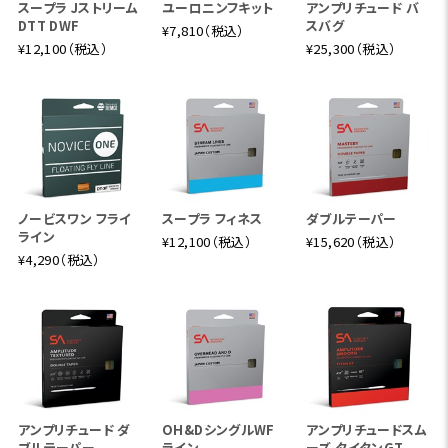
スープラ Jストリーム
ユーロニンフキット
アンプリチュード バ
DTT DWF
スバグ
¥7,810（税込）
¥12,100（税込）
¥25,300（税込）
ノービスワン フライ
スープラ フィネス
ダブルテーパー
ライン
¥12,100（税込）
¥15,620（税込）
¥4,290（税込）
アンプリチュード ダ
OH&DシングルWF
アンプリチュードスム
ブルテーパー
ライン
ーズ タイタンGT