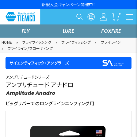
新規入会キャンペーン開催中！
FLY
LURE
FOXFIRE
HOME
»
フライフィッシング
»
フライフィッシング
»
フライライン
»
フライライン/フローティング
サイエンティフィック・アングラーズ
アンプリチュードシリーズ
アンプリチュード アナドロ
Amplitude Anadro
ビッグリバーでのロングラインニンフィング用