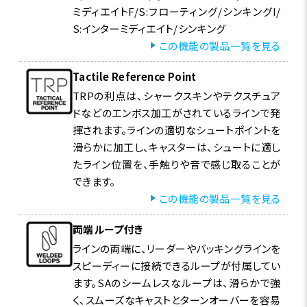
ミディエイトF/S:フローティング/シンキングI/
S:インターミディエイト/シンキング
この機能の製品一覧を見る
Tactile Reference Point
TRPの利点は、シャークスキンやテクスチュア
ドなどのエンボス加工がされているラインで発
揮されます。ラインの適切なシュートポイントを
滑らかに加工し、キャスターは、シュートに適し
たライン位置を、手触りや音で感じ取ることが
できます。
この機能の製品一覧を見る
両端ループ付き
ラインの両端に、リーダーやバッキングラインを
スピーディーに接続できるループが付属してい
ます。SAのシームレスなループは、滑らかで強
く、スムーズなキャストとターンオーバーを容易