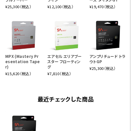
¥25,300（税込）
¥12,100（税込）
¥19,470（税込）
MPX (Mastery Pr
エアセル エリアブー
アンプリチュード トラ
esentation Tape
スター フローティン
ウトGP
r)
グ
¥25,300（税込）
¥15,620（税込）
¥7,810（税込）
最近チェックした商品