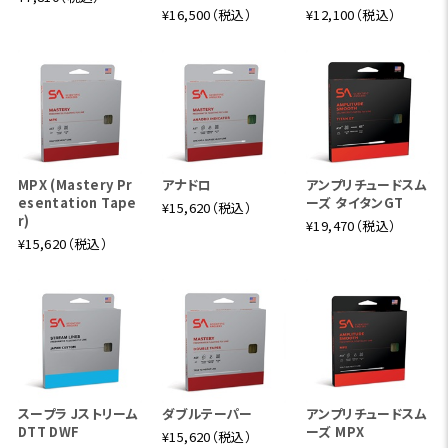
¥16,500（税込）
¥12,100（税込）
MPX (Mastery Pr
アナドロ
アンプリチュードスム
esentation Tape
ーズ タイタンGT
¥15,620（税込）
r)
¥19,470（税込）
¥15,620（税込）
スープラ Jストリーム
ダブルテーパー
アンプリチュードスム
DTT DWF
ーズ MPX
¥15,620（税込）