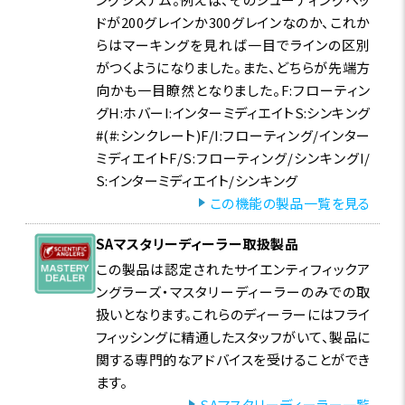
ドが200グレインか300グレインなのか、これか
らはマーキングを見れば一目でラインの区別
がつくようになりました。また、どちらが先端方
向かも一目瞭然となりました。F:フローティン
グH:ホバーI:インターミディエイトS:シンキング
#(#:シンクレート)F/I:フローティング/インター
ミディエイトF/S:フローティング/シンキングI/
S:インターミディエイト/シンキング
この機能の製品一覧を見る
SAマスタリーディーラー取扱製品
この製品は認定されたサイエンティフィックア
ングラーズ・マスタリーディーラーのみでの取
扱いとなります。これらのディーラーにはフライ
フィッシングに精通したスタッフがいて、製品に
関する専門的なアドバイスを受けることができ
ます。
SAマスタリーディーラー一覧