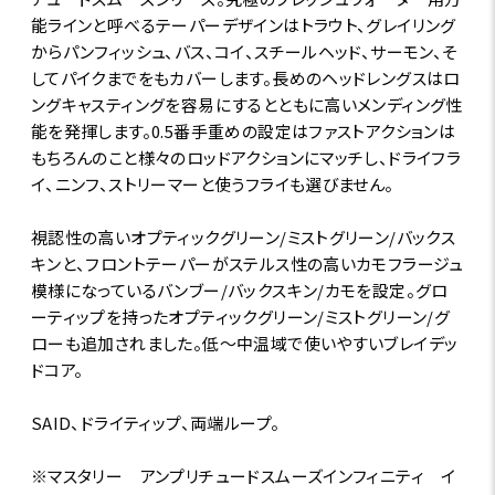
能ラインと呼べるテーパーデザインはトラウト、グレイリング
からパンフィッシュ、バス、コイ、スチールヘッド、サーモン、そ
してパイクまでをもカバーします。長めのヘッドレングスはロ
ングキャスティングを容易にするとともに高いメンディング性
能を発揮します。0.5番手重めの設定はファストアクションは
もちろんのこと様々のロッドアクションにマッチし、ドライフラ
イ、ニンフ、ストリーマーと使うフライも選びません。
視認性の高いオプティックグリーン/ミストグリーン/バックス
キンと、フロントテーパーがステルス性の高いカモフラージュ
模様になっているバンブー/バックスキン/カモを設定。グロ
ーティップを持ったオプティックグリーン/ミストグリーン/グ
ローも追加されました。低～中温域で使いやすいブレイデッ
ドコア。
SAID、ドライティップ、両端ループ。
※マスタリー アンプリチュードスムーズインフィニティ イ