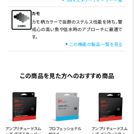
カモ
カモ柄カラーで抜群のステルス性能を持ち、警
戒心の高い魚や低水時のアプローチに最適で
す。
この機能の製品一覧を見る
この商品を見た方へのおすすめ商品
アンプリチュードスム
プロフェッショナル
アンプリチュードスム
ーズ ダブルテーパー
ヤマメ
ーズ インフィニティ