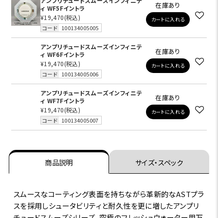
アンプリチュードスムーズインフィニテ
在庫あり
ィ WF5Fイントラ
¥19,470
(税込)
カートに入れる
コード
100134005005
アンプリチュードスムーズインフィニテ
在庫あり
ィ WF6Fイントラ
¥19,470
(税込)
カートに入れる
コード
100134005006
アンプリチュードスムーズインフィニテ
在庫あり
ィ WF7Fイントラ
¥19,470
(税込)
カートに入れる
コード
100134005007
商品説明
サイズ・スペック
スムースなコーティング表面を持ちながら革新的なASTプラ
スを採用しシュータビリティと耐久性を更に増したアンプリ
チュードスムーズシリーズ。究極のフレッシュウォーター用万