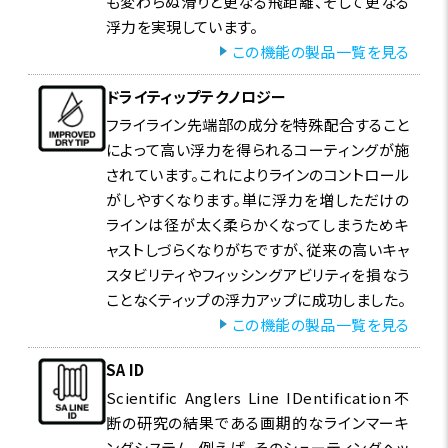
も変わらぬ滑りと更なる飛距離、そして更なる
浮力を実現しています。
この機能の製品一覧を見る
ドライティップテクノロジー
フライライン先端部の成分を特殊配合すること
によって高い浮力を得られるコーティングが施
されています。これによりラインのコントロール
がしやすくなります。単に浮力を増しただけの
ラインは径が太く柔らかくなってしまうためキ
ャストしづらくなりがちですが、従来の高いキャ
スタビリティやフィッシングアビリティを損なう
ことなくティップの浮力アップに成功しました。
この機能の製品一覧を見る
SA ID
Scientific Anglers Line IDentification不
断の研究の結果である画期的なラインマーキ
ングシステム。例えば、そのシューティングヘッ