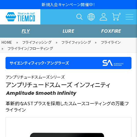
新規入会キャンペーン開催中！
FLY
LURE
FOXFIRE
HOME
»
フライフィッシング
»
フライフィッシング
»
フライライン
»
フライライン/フローティング
サイエンティフィック・アングラーズ
アンプリチュードスムーズシリーズ
アンプリチュードスムーズ インフィニティ
Amplitude Smooth Infinity
革新的なASTプラスを採用したスムースコーティングの万能フ
ライライン