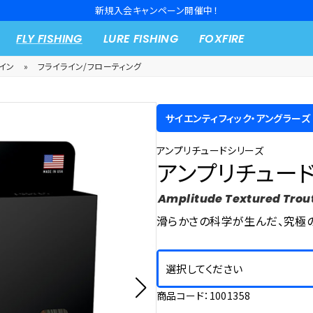
新規入会キャンペーン開催中！
FLY FISHING
LURE FISHING
FOXFIRE
イン
»
フライライン/フローティング
サイエンティフィック・アングラーズ
アンプリチュードシリーズ
アンプリチュード
Amplitude Textured Trout
滑らかさの科学が生んだ、究極
選択してください
商品コード：1001358