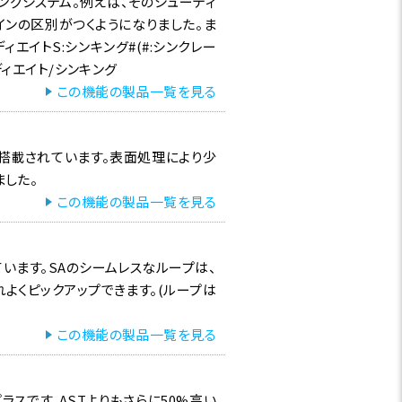
インマーキングシステム。例えば、そのシューティ
インの区別がつくようになりました。ま
エイトS:シンキング#(#:シンクレー
ミディエイト/シンキング
この機能の製品一覧を見る
搭載されています。表面処理により少
ました。
この機能の製品一覧を見る
います。SAのシームレスなループは、
よくピックアップできます。(ループは
この機能の製品一覧を見る
ラスです。ASTよりもさらに50%高い