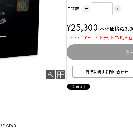
注文数：
ー
＋
¥25,300
(本体価格¥23,0
「アンプリチュード トラウトEXP」の
カ
商品に関する問い合わせ
F GR/B