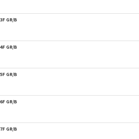
F GR/B
F GR/B
F GR/B
F GR/B
F GR/B