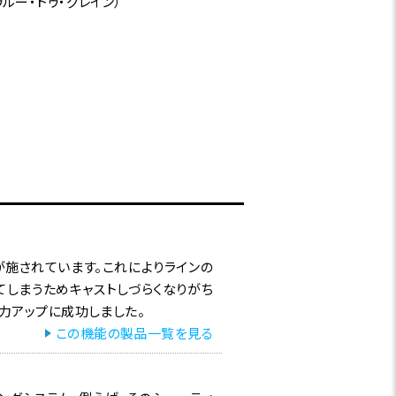
ー・トゥ・グレイン）
施されています。これによりラインの
てしまうためキャストしづらくなりがち
力アップに成功しました。
この機能の製品一覧を見る