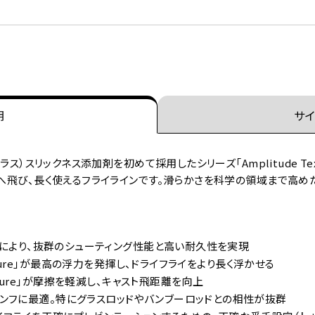
明
サイ
ラス）スリックネス添加剤を初めて採用したシリーズ「Amplitude Te
くへ飛び、長く使えるフライラインです。滑らかさを科学の領域まで高めた
加剤により、抜群のシューティング性能と高い耐久性を実現
exture」が最高の浮力を発揮し、ドライフライをより長く浮かせる
exture」が摩擦を軽減し、キャスト飛距離を向上
ンフに最適。特にグラスロッドやバンブーロッドとの相性が抜群