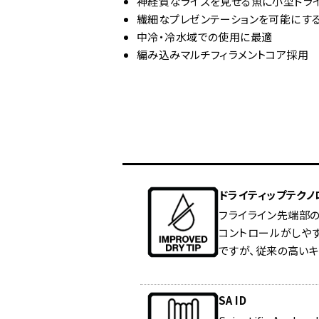
神経質なライズを見せる魚に小型ドライ
繊細なプレゼンテーションを可能にす
中冷・冷水域での使用に最適
編み込みマルチフィラメントコア採用
ドライティップテクノ
フライライン先端部
コントロールがしやす
ですが、従来の高いキ
SA ID