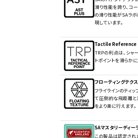
滑り性能を誇り、コー
の滑り性能がSAラ
現しています。
Tactile Reference
TRPの利点は、シャ
トポイントを滑らかに
フローティングテクス
フライラインのティッ
て圧倒的な飛距離と浮
をより楽に行えます。
SAマスタリーディー
この製品は認定された