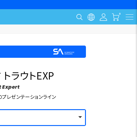
 トラウトEXP
 Expert
のプレゼンテーションライン