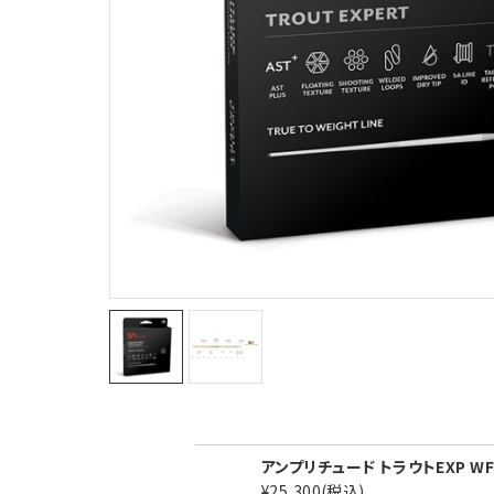
アンプリチュード トラウトEXP WF2
¥25,300
(税込)