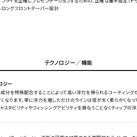
フライを正確にプレゼンテーションするための、正確な番手設定（トゥル
るロングフロントテーパー設計
テクノロジー／機能
ロジー
の成分を特殊配合することによって高い浮力を得られるコーティングが
くなります。単に浮力を増しただけのラインは径が太く柔らかくなっ
ャスタビリティやフィッシングアビリティを損なうことなくティップの浮