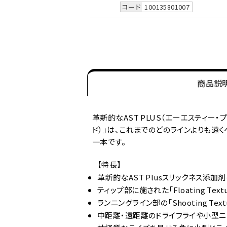
コード
100135801007
商品説
革新的なAST PLUS（エーエスティー・プ
ド）」は、これまでのどのラインよりも遠
一本です。
【特長】
革新的なAST Plusスリックネス添
ティップ部に施された「Floating T
ランニングライン部の「Shooting T
中距離・遠距離のドライフライや小型ニ