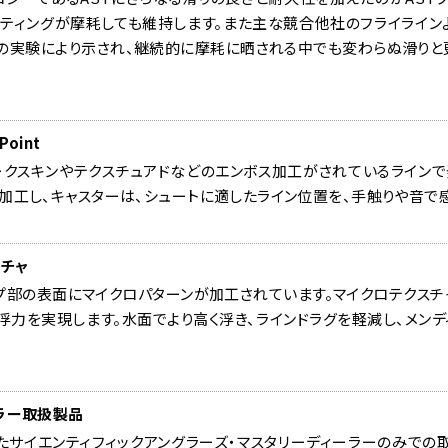
ティングが摩耗しても維持します。また主な競合他社のフライライン
ボの実験により示され、継続的に摩耗に晒される中でも変わらぬ滑りと
 Point
ークスキンやテクスチュアドなどのエンボス加工がされているライン
加工し、キャスターは、シュートに適したライン位置を、手触りや音で
チャ
プ部の表面にマイクロパターンが加工されています。マイクロテクス
力を実現します。水面でより高く浮き、ラインドラグを軽減し、メンデ
ラー取扱製品
サイエンティフィックアングラーズ・マスタリーディーラーのみでの