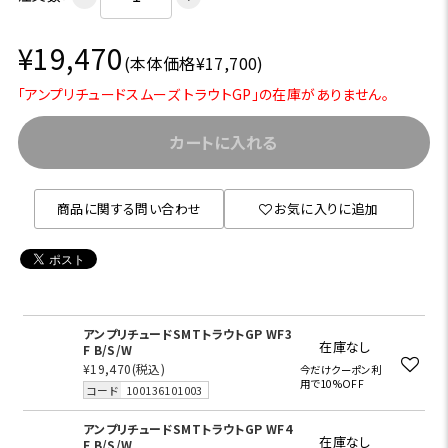
¥19,470
(本体価格¥17,700)
「アンプリチュードスムーズ トラウトGP」の在庫がありません。
カートに入れる
商品に関する問い合わせ
お気に入りに追加
アンプリチュードSMTトラウトGP WF3
在庫なし
F B/S/W
¥19,470
(税込)
今だけクーポン利
用で10%OFF
コード
100136101003
アンプリチュードSMTトラウトGP WF4
在庫なし
F B/S/W