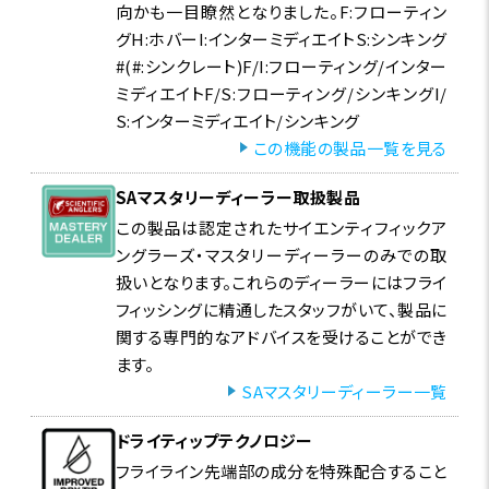
向かも一目瞭然となりました。F:フローティン
グH:ホバーI:インターミディエイトS:シンキング
#(#:シンクレート)F/I:フローティング/インター
ミディエイトF/S:フローティング/シンキングI/
S:インターミディエイト/シンキング
この機能の製品一覧を見る
SAマスタリーディーラー取扱製品
この製品は認定されたサイエンティフィックア
ングラーズ・マスタリーディーラーのみでの取
扱いとなります。これらのディーラーにはフライ
フィッシングに精通したスタッフがいて、製品に
関する専門的なアドバイスを受けることができ
ます。
SAマスタリーディーラー一覧
ドライティップテクノロジー
フライライン先端部の成分を特殊配合すること