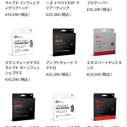
チャアド インフィニテ
ーズ トラウトEXP ク
ブルテーパー
ィクリアヘッド
リアーティップ
¥25,300（税込）
¥35,090（税込）
¥29,260（税込）
マグニチュードテクス
アンプリチュード ア
エキスパートディスタ
チャアド ボーンフィッ
ナドロ
ンス
シュプラス
¥25,300（税込）
¥16,500（税込）
¥35,090（税込）