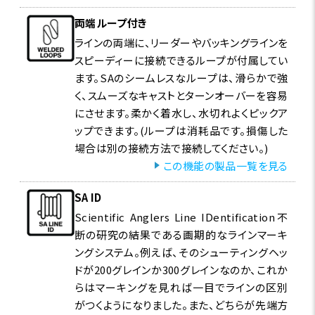
両端ループ付き
ラインの両端に、リーダーやバッキングラインを
スピーディーに接続できるループが付属してい
ます。SAのシームレスなループは、滑らかで強
く、スムーズなキャストとターンオーバーを容易
にさせます。柔かく着水し、水切れよくピックア
ップできます。(ループは消耗品です。損傷した
場合は別の接続方法で接続してください。)
この機能の製品一覧を見る
SA ID
Scientific Anglers Line IDentification不
断の研究の結果である画期的なラインマーキ
ングシステム。例えば、そのシューティングヘッ
ドが200グレインか300グレインなのか、これか
らはマーキングを見れば一目でラインの区別
がつくようになりました。また、どちらが先端方