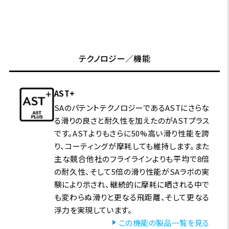
テクノロジー／機能
AST+
SAのパテントテクノロジーであるASTにさらな
る滑りの良さと耐久性を加えたのがASTプラス
です。ASTよりもさらに50%高い滑り性能を誇
り、コーティングが摩耗しても維持します。また
主な競合他社のフライラインよりも平均で8倍
の耐久性、そして5倍の滑り性能がSAラボの実
験により示され、継続的に摩耗に晒される中で
も変わらぬ滑りと更なる飛距離、そして更なる
浮力を実現しています。
この機能の製品一覧を見る