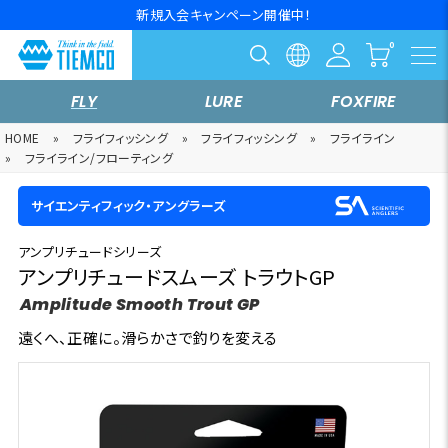
新規入会キャンペーン開催中！
FLY
LURE
FOXFIRE
HOME
»
フライフィッシング
»
フライフィッシング
»
フライライン
»
フライライン/フローティング
サイエンティフィック・アングラーズ
アンプリチュードシリーズ
アンプリチュードスムーズ トラウトGP
Amplitude Smooth Trout GP
遠くへ、正確に。滑らかさで釣りを変える