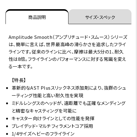
商品説明
サイズ・スペック
Amplitude Smooth（アンプリチュード・スムース）シリーズ
は、簡単に言えば、世界最高峰の滑らかさを追求したフライ
ラインです。従来のラインに比べ、摩擦は最大5分の1、耐久
性は8倍。フライラインのパフォーマンスに対する常識を変え
る一本です。
【特長】
革新的なAST Plusスリックネス添加剤により、抜群のシュ
ーティング性能と高い耐久性を実現
ミドルレングスのヘッドが、遠距離でも正確なメンディング
と精密なキャスティングを可能に
キャスター向けラインとしての性能を発揮
ブレイデッド・マルチフィラメントコア採用
1/4サイズヘビーのフライライン