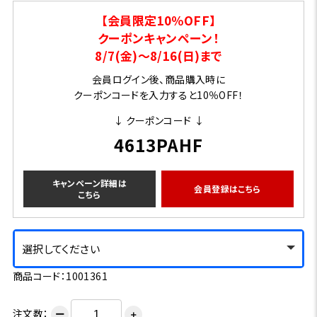
【会員限定10％OFF】
クーポンキャンペーン！
8/7(金)～8/16(日)まで
会員ログイン後、商品購入時に
クーポンコードを入力すると10％OFF！
↓ クーポンコード ↓
4613PAHF
キャンペーン詳細は
会員登録はこちら
こちら
選択してください
商品コード：1001361
注文数：
ー
＋