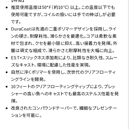
推奨使用温度は50°F（約10℃）以上。この温度以下でも
使用可能ですが、コイルの扱いには手での伸ばしが必要
です。
DuraCoatは先進の二重ポリマーデザインを採用し、ライ
ンの硬さ、耐摩耗性、滑らかさを最適化。コアは柔軟な素
材で包まれ、クセを最小限に抑え、高い接着力を発揮。外
層は頑丈な組成で、滑らかさと耐摩耗性を大幅に向上。
EST+スリックネス添加剤により、比類なき耐久性、スムー
ズなキャスト、環境に配慮した性能を実現。
自然に浮くポリマーを使用し、次世代のクリアフローティ
ングラインを開発。
10フィートのクリアフローティングティップにより、プレッ
シャーの高い魚へのキャストでも最高のステルス性能を発
揮。
改良されたコンパウンドテーパーで、繊細なプレゼンテー
ションを可能に。