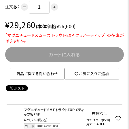
注文数：
ー
＋
¥29,260
(本体価格¥26,600)
「マグニチュードスムーズ トラウトEXP クリアーティップ」の在庫が
ありません。
カートに入れる
商品に関する問い合わせ
お気に入りに追加
マグニチュードSMTトラウトEXP Cティ
在庫なし
ップWF4F
¥29,260
(税込)
今だけクーポン利
用で10%OFF
コード
100142901004