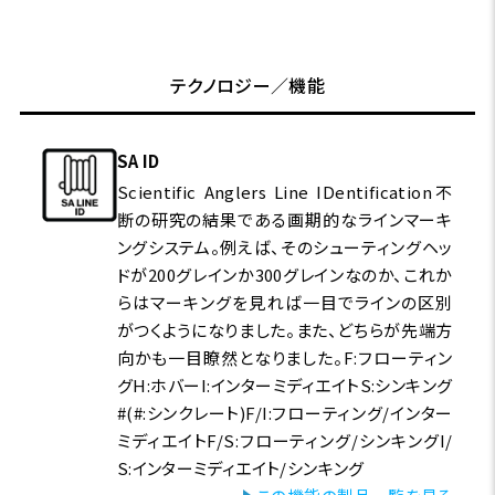
テクノロジー／機能
SA ID
Scientific Anglers Line IDentification不
断の研究の結果である画期的なラインマーキ
ングシステム。例えば、そのシューティングヘッ
ドが200グレインか300グレインなのか、これか
らはマーキングを見れば一目でラインの区別
がつくようになりました。また、どちらが先端方
向かも一目瞭然となりました。F:フローティン
グH:ホバーI:インターミディエイトS:シンキング
#(#:シンクレート)F/I:フローティング/インター
ミディエイトF/S:フローティング/シンキングI/
S:インターミディエイト/シンキング