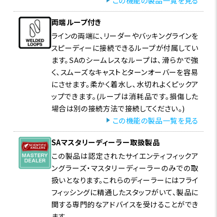
この機能の製品一覧を見る
両端ループ付き
ラインの両端に、リーダーやバッキングラインを
スピーディーに接続できるループが付属してい
ます。SAのシームレスなループは、滑らかで強
く、スムーズなキャストとターンオーバーを容易
にさせます。柔かく着水し、水切れよくピックア
ップできます。(ループは消耗品です。損傷した
場合は別の接続方法で接続してください。)
この機能の製品一覧を見る
SAマスタリーディーラー取扱製品
この製品は認定されたサイエンティフィックア
ングラーズ・マスタリーディーラーのみでの取
扱いとなります。これらのディーラーにはフライ
フィッシングに精通したスタッフがいて、製品に
関する専門的なアドバイスを受けることができ
ます。