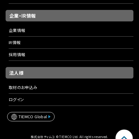
企業・IR情報
企業情報
IR情報
採用情報
法人様
取材のお申込み
ログイン
TIEMCO Global
株式会社ティムコ © TIEMCO Ltd. All rights reserved.