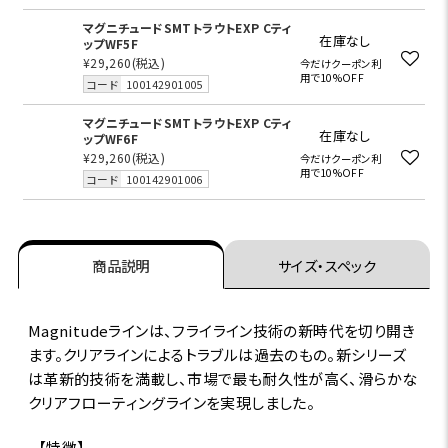
マグニチュードSMTトラウトEXP Cティ
在庫なし
ップWF5F
¥29,260
(税込)
今だけクーポン利
用で10%OFF
コード
100142901005
マグニチュードSMTトラウトEXP Cティ
在庫なし
ップWF6F
¥29,260
(税込)
今だけクーポン利
用で10%OFF
コード
100142901006
商品説明
サイズ・スペック
Magnitudeラインは、フライライン技術の新時代を切り開き
ます。クリアラインによるトラブルは過去のもの。新シリーズ
は革新的技術を満載し、市場で最も耐久性が高く、滑らかな
クリアフローティングラインを実現しました。
【特徴】