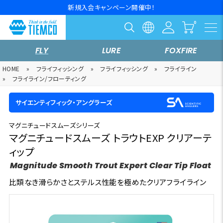
新規入会キャンペーン開催中！
FLY
LURE
FOXFIRE
HOME
»
フライフィッシング
»
フライフィッシング
»
フライライン
»
フライライン/フローティング
サイエンティフィック・アングラーズ
マグニチュードスムーズシリーズ
マグニチュードスムーズ トラウトEXP クリアーテ
ィップ
Magnitude Smooth Trout Expert Clear Tip Float
比類なき滑らかさとステルス性能を極めたクリアフライライン