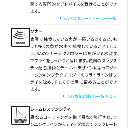
関する専門的なアドバイスを受けることができ
ます。
SAマスタリーディーラー一覧
ソナー
表層で捕食している魚が一匹いるとすると、も
っと多くの魚が水中で捕食していることでしょ
う。SAのソナーテクノロジーは魚がいる水深ま
でフライをしっかりと届けます。独自のタングス
テン配合技術とテーパーデザインによってソナ
ーシンキングテクノロジーのフライラインはフ
ライを沈め、そしてその層に留めることができ
ます。
この機能の製品一覧を見る
シームレスデンシティ
異なるコーティングを継ぎ目なく移行させ、ラ
ンニングラインからティップ部までシンクレート