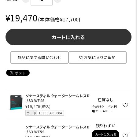
¥19,470
(本体価格¥17,700)
カートに入れる
商品に関する問い合わせ
お気に入りに追加
ソナースティルウォーターシームレスD
在庫なし
I/S3 WF4S
¥19,470
(税込)
今だけクーポン利
用で10%OFF
コード
103005601004
残りわずか
ソナースティルウォーターシームレスD
I/S3 WF5S
カートに入れる