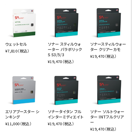
ウェットセル
ソナー スティルウォ
ソナースティルウォー
ーター パラボリック
ター クリアーカモ
¥7,810（税込）
S S3/5/3
¥19,470（税込）
¥19,470（税込）
エリアブースター シ
ソナータイタン フル
ソナー ソルトウォー
ンキング
インターミディエイト
ター INTフルクリア
ー
¥11,000（税込）
¥19,470（税込）
¥19,470（税込）