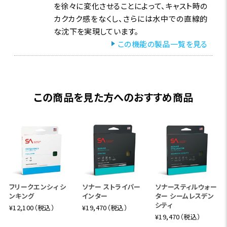
を徐々に変化させることによって、キャスト時の
カクカク感をなくし、さらには水中での直線的
な沈下を実現しています。
この機能の製品一覧を見る
この商品を見た方へのおすすめ商品
フリークエンシィ シ
ソナー ストライパー
ソナースティルウォー
ンキング
インター
ター シームレスデン
シティ
¥12,100（税込）
¥19,470（税込）
¥19,470（税込）