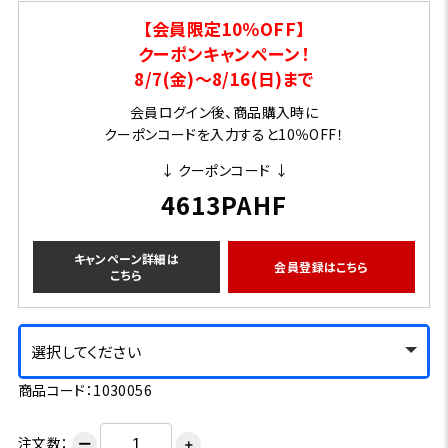
【会員限定10％OFF】
クーポンキャンペーン！
8/7(金)～8/16(日)まで
会員ログイン後、商品購入時に
クーポンコードを入力すると10％OFF！
↓ クーポンコード ↓
4613PAHF
キャンペーン詳細は
会員登録はこちら
こちら
選択してください
商品コード：1030056
注文数：
ー
＋