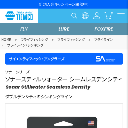
新規入会キャンペーン開催中！
FLY
LURE
FOXFIRE
HOME
»
フライフィッシング
»
フライフィッシング
»
フライライン
»
フライライン/シンキング
サイエンティフィック・アングラーズ
ソナーシリーズ
ソナースティルウォーター シームレスデンシティ
Sonar Stillwater Seamless Density
ダブルデンシティのシンキングライン