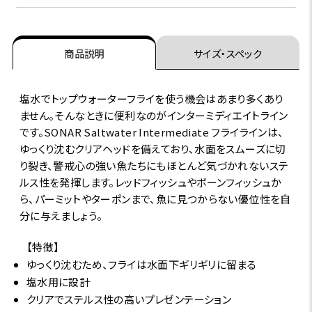
商品説明
サイズ・スペック
塩水でトップウォーターフライを使う機会はあまり多くあり
ません。そんなときに便利なのがインターミディエイトライン
です。SONAR Saltwater Intermediate フライラインは、
ゆっくり沈むクリアヘッドを備えており、水面をスムーズに切
り裂き、警戒心の強い魚たちにもほとんど気づかれないステ
ルス性を発揮します。レッドフィッシュやボーンフィッシュか
ら、パーミットやターポンまで、魚に見つからない優位性を自
分に与えましょう。
【特徴】
ゆっくり沈むため、フライは水面下ギリギリに留まる
塩水用に設計
クリアでステルス性の高いプレゼンテーション