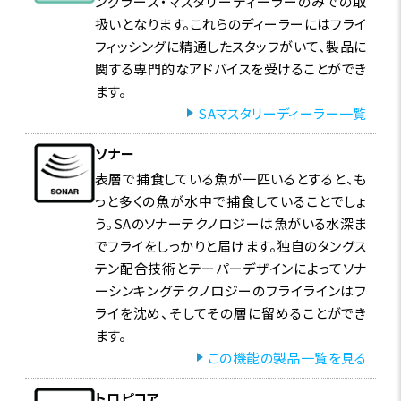
ングラーズ・マスタリーディーラーのみでの取
扱いとなります。これらのディーラーにはフライ
フィッシングに精通したスタッフがいて、製品に
関する専門的なアドバイスを受けることができ
ます。
SAマスタリーディーラー一覧
ソナー
表層で捕食している魚が一匹いるとすると、も
っと多くの魚が水中で捕食していることでしょ
う。SAのソナーテクノロジーは魚がいる水深ま
でフライをしっかりと届けます。独自のタングス
テン配合技術とテーパーデザインによってソナ
ーシンキングテクノロジーのフライラインはフ
ライを沈め、そしてその層に留めることができ
ます。
この機能の製品一覧を見る
トロピコア