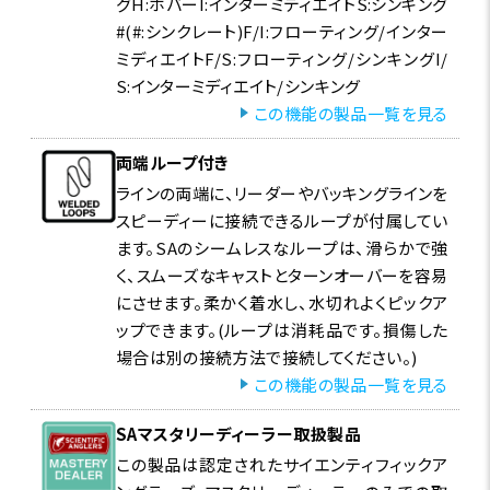
グH:ホバーI:インターミディエイトS:シンキング
#(#:シンクレート)F/I:フローティング/インター
ミディエイトF/S:フローティング/シンキングI/
S:インターミディエイト/シンキング
この機能の製品一覧を見る
両端ループ付き
ラインの両端に、リーダーやバッキングラインを
スピーディーに接続できるループが付属してい
ます。SAのシームレスなループは、滑らかで強
く、スムーズなキャストとターンオーバーを容易
にさせます。柔かく着水し、水切れよくピックア
ップできます。(ループは消耗品です。損傷した
場合は別の接続方法で接続してください。)
この機能の製品一覧を見る
SAマスタリーディーラー取扱製品
この製品は認定されたサイエンティフィックア