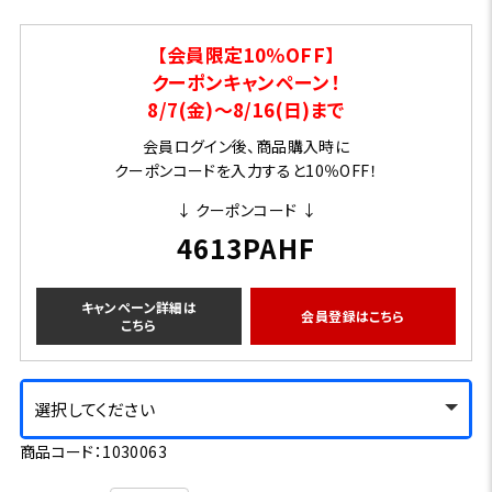
【会員限定10％OFF】
クーポンキャンペーン！
8/7(金)～8/16(日)まで
会員ログイン後、商品購入時に
クーポンコードを入力すると10％OFF！
↓ クーポンコード ↓
4613PAHF
キャンペーン詳細は
会員登録はこちら
こちら
選択してください
商品コード：1030063