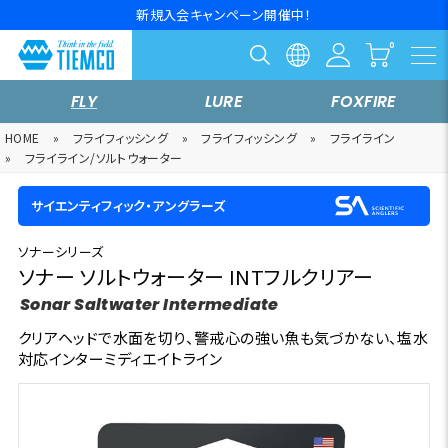
新規入会キャンペーン開催中！
FLY
LURE
FOXFIRE
HOME
»
フライフィッシング
»
フライフィッシング
»
フライライン
»
フライライン/ソルトウォーター
サイエンティフィック・アングラーズ
ソナーシリーズ
ソナー ソルトウォーター INTフルクリアー
Sonar Saltwater Intermediate
クリアヘッドで水面を切り、警戒心の強い魚も気づかない、塩水
対応インターミディエイトライン