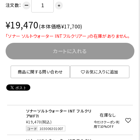
注文数：
ー
＋
¥19,470
(本体価格¥17,700)
「ソナー ソルトウォーター INTフルクリアー」の在庫がありません。
カートに入れる
商品に関する問い合わせ
お気に入りに追加
ソナーソルトウォーター INT フルクリ
在庫なし
アWF7I
¥19,470
(税込)
今だけクーポン利
用で10%OFF
コード
103006301007