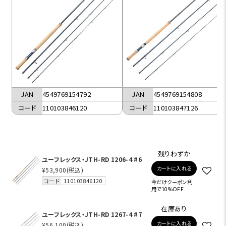
JAN
4549769154792
JAN
4549769154808
コード
110103846120
コード
110103847126
残りわずか
ユーフレックス・JTH-RD 1206-4 #6
カートに入れる
¥53,900
(税込)
コード
110103846120
今だけクーポン利
用で10%OFF
在庫あり
ユーフレックス・JTH-RD 1267-4 #7
カートに入れる
¥56,100
(税込)