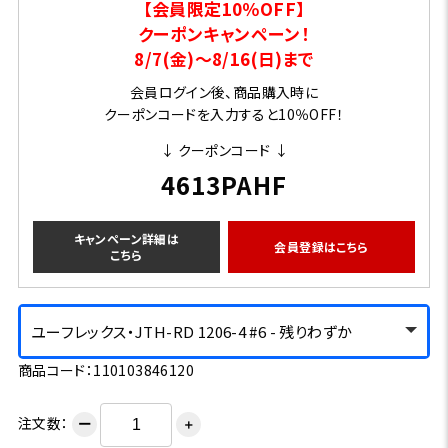
【会員限定10％OFF】
クーポンキャンペーン！
8/7(金)～8/16(日)まで
会員ログイン後、商品購入時に
クーポンコードを入力すると10％OFF！
↓ クーポンコード ↓
4613PAHF
キャンペーン詳細は
会員登録はこちら
こちら
ユーフレックス・JTH-RD 1206-4 #6 - 残りわずか
商品コード：110103846120
注文数：
ー
＋