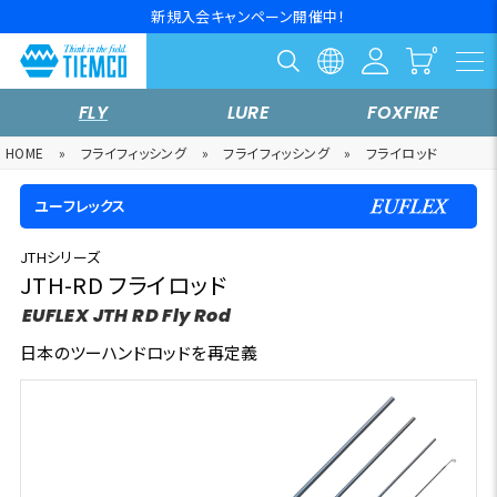
新規入会キャンペーン開催中！
FLY
LURE
FOXFIRE
HOME
»
フライフィッシング
»
フライフィッシング
»
フライロッド
ユーフレックス
JTHシリーズ
JTH-RD フライロッド
EUFLEX JTH RD Fly Rod
日本のツーハンドロッドを再定義