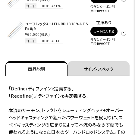
コード
110103847126
今だけクーポン利
用で10%OFF
在庫あり
ユーフレックス・JTH-RD 13189-4 TS
F#8/9
カートに入れる
¥66,000
(税込)
今だけクーポン利
コード
110103848131
用で10%OFF
商品説明
サイズ・スペック
「Define(ディファイン):定義する」
「Redefine(リ ディファイン):再定義する」
本流のサーモン、トラウトをシューティングヘッド+オーバー
ヘッドキャスティングで狙ったパワーウェットを皮切りに、ス
ペイキャスティングの広まりによって本流のみならず湖でも
使われるようになった日本のツーハンドロッドシステム。その