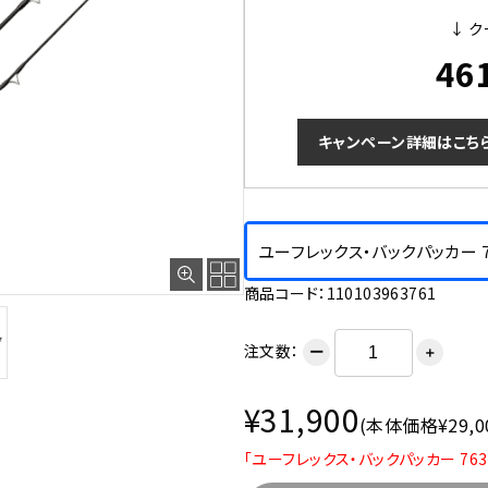
↓ ク
46
キャンペーン詳細はこち
ユーフレックス・バックパッカー 76
商品コード：110103963761
注文数：
ー
＋
¥31,900
(本体価格¥29,0
「ユーフレックス・バックパッカー 76