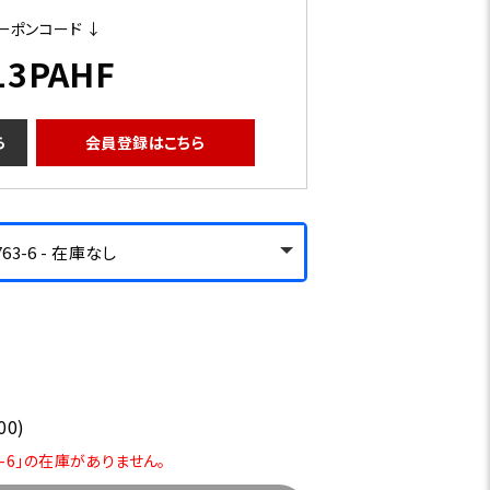
ーポンコード ↓
13PAHF
ら
会員登録はこちら
3-6 - 在庫なし
00)
3-6」の在庫がありません。