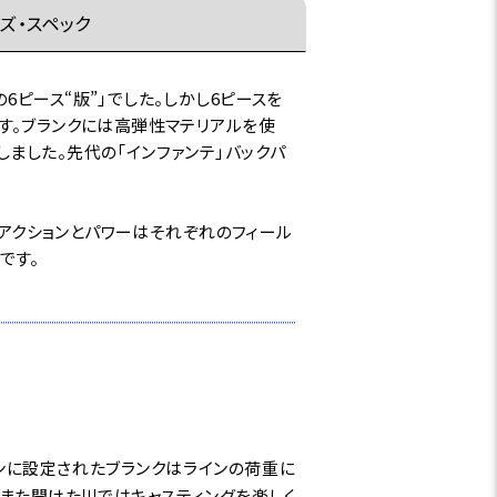
ズ・スペック
ピース“版”」でした。しかし6ピースを
す。ブランクには高弾性マテリアルを使
ました。先代の「インファンテ」バックパ
。アクションとパワーはそれぞれのフィール
です。
ョンに設定されたブランクはラインの荷重に
また開けた川ではキャスティングを楽しく