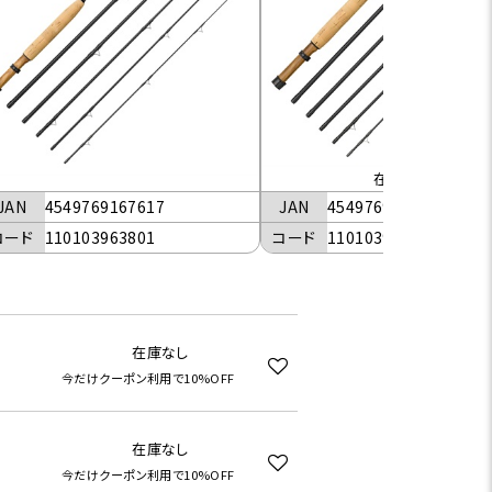
在庫なし
JAN
4549769167617
JAN
4549769167624
コード
110103963801
コード
110103964701
在庫なし
今だけクーポン利用で10%OFF
在庫なし
今だけクーポン利用で10%OFF