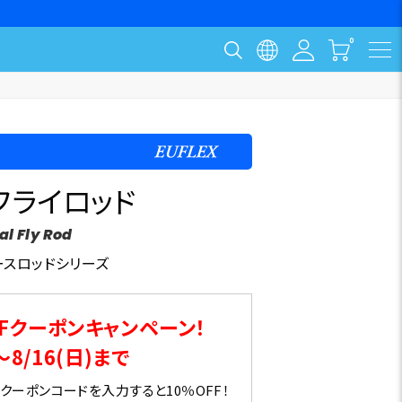
フライロッド
l Fly Rod
ースロッドシリーズ
Fクーポンキャンペーン！
～8/16(日)まで
ーポンコードを入力すると10％OFF！