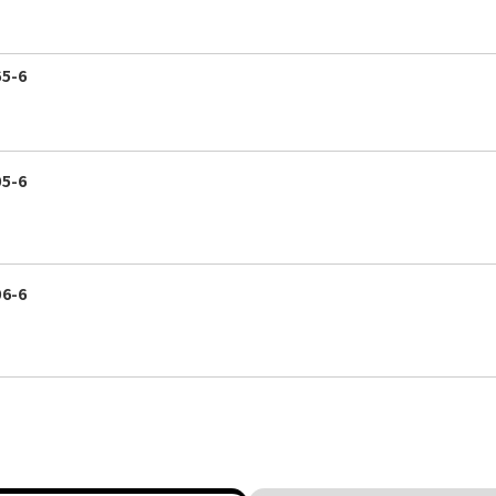
5-6
5-6
6-6