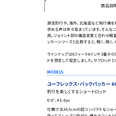
商品説
源流釣行や、海外、北海道など飛行機を利
求める声は年々高まっています。そんなニ
用。ジョイント部の構造変更と合わせ軽量
ッカーシリーズと比較すると、軽く、強く、
ラインナップは6フィート6インチ3番か
ドを想定して設定しました。サブロッドと
MODELS
ユーフレックス・バックパッカー 66
釣りを楽しくするショートロッド
6'6"、#3、6pc
仕舞寸法36.5cmの超コンパクトなシ
伴ってスムーズに曲がり、優れたコントロ