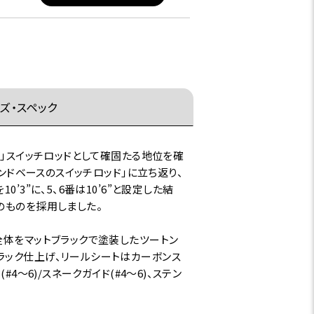
ズ・スペック
の」スイッチロッドとして確固たる地位を確
ンドベースのスイッチロッド」に立ち返り、
3”に、5、6番は10’6”と設定した結
のものを採用しました。
全体をマットブラックで塗装したツートン
ラック仕上げ、リールシートはカーボンス
～6)/スネークガイド(#4～6)、ステン