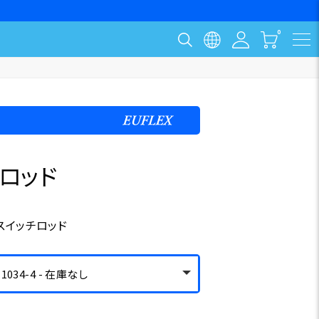
イロッド
スイッチロッド
034-4 - 在庫なし