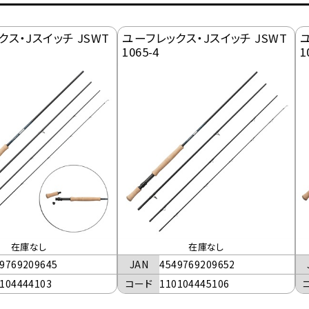
ス・Jスイッチ JSWT
ユーフレックス・Jスイッチ JSWT
ユ
1065-4
1
在庫なし
在庫なし
9769209645
JAN
4549769209652
104444103
コード
110104445106