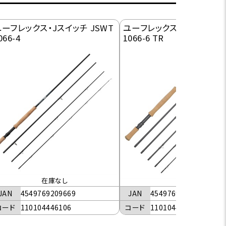
ーフレックス・Jスイッチ JSWT
ユーフレックス・Jスイッチ J
066-4
1066-6 TR
在庫なし
JAN
4549769229568
JAN
4549769209669
コード
110104466106
コード
110104446106