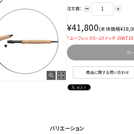
注文数：
ー
＋
¥41,800
(本体価格¥38,0
「ユーフレックス・Jスイッチ JSWT1
カ
商品に関する問い合わせ
バリエーション