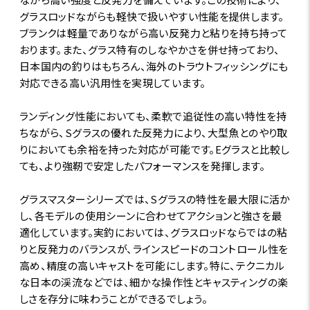
グラスロッドながらも軽快で扱いやすい性能を提供します。
ブランクは軽量でありながら高い反発力と粘りを持ち持って
おります。また、グラス特有のしなやかさを併せ持っており、
日本国内の釣りはもちろん、海外のトラウトフィッシングにも
対応できる高い汎用性を実現しています。
ランディング性能においても、柔軟で追従性の高い特性を持
ちながら、Sグラスの優れた反発力により、大型魚とのやり取
りにおいても余裕を持った対応が可能です。Eグラスと比較し
ても、より強靭で安定したパフォーマンスを発揮します。
グラスマスターシリーズでは、Sグラスの特性を最大限に活か
し、各モデルの使用シーンに合わせてアクションと強さを最
適化しています。実釣においては、グラスロッドならではの粘
りと反発力のバランスが、ラインスピードのコントロール性を
高め、精度の高いキャストを可能にします。特に、テクニカル
な日本の渓流などでは、細かな操作性とキャスティングの楽
しさを存分に味わうことができるでしょう。