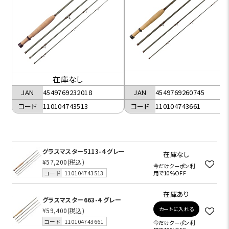
在庫なし
JAN
4549769260745
JAN
4549769232018
コード
110104743661
コード
110104743513
グラスマスター5113-4 グレー
在庫なし
¥57,200
(税込)
今だけクーポン利
コード
110104743513
用で10%OFF
在庫あり
グラスマスター663-4 グレー
カートに入れる
¥59,400
(税込)
コード
110104743661
今だけクーポン利