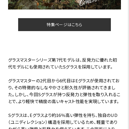
特集ページはこちら
グラスマスターシリーズ第7代モデルは、反発力に優れた初
代モデルにも使用されていたSグラスを採用しています。
グラスマスターの2代目から6代目はEグラスが使用されてお
り、その特徴的なしなやかさと耐久性が評価されてきまし
た。しかし、今回Sグラスが持つ反発力と弾性を取り入れるこ
とで、より軽快で精度の高いキャスト性能を実現しています。
Sグラスは、Eグラスより約16％高い弾性を持ち、独自のUD
（ユニディレクション）構造を採用しているため、軽量であり
ながら高い強度と反発力を備えています。この技術により、