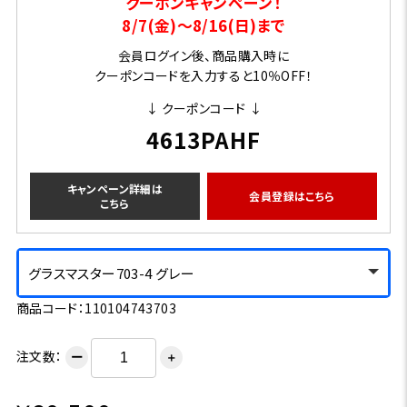
クーポンキャンペーン！
8/7(金)～8/16(日)まで
会員ログイン後、商品購入時に
クーポンコードを入力すると10％OFF！
↓ クーポンコード ↓
4613PAHF
キャンペーン詳細は
会員登録はこちら
こちら
グラスマスター703-4 グレー
商品コード：110104743703
注文数：
ー
＋