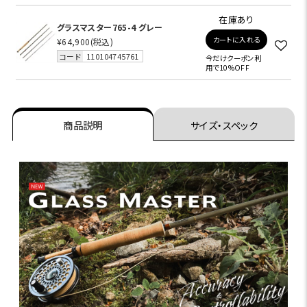
在庫あり
グラスマスター765-4 グレー
カートに入れる
¥64,900
(税込)
コード
110104745761
今だけクーポン利
用で10%OFF
商品説明
サイズ・スペック