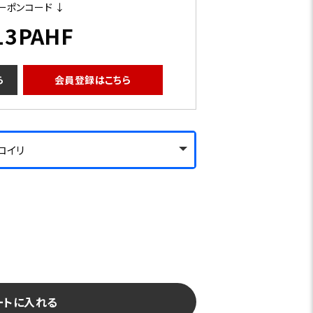
ーポンコード ↓
13PAHF
ら
会員登録はこちら
2コイリ
ートに入れる