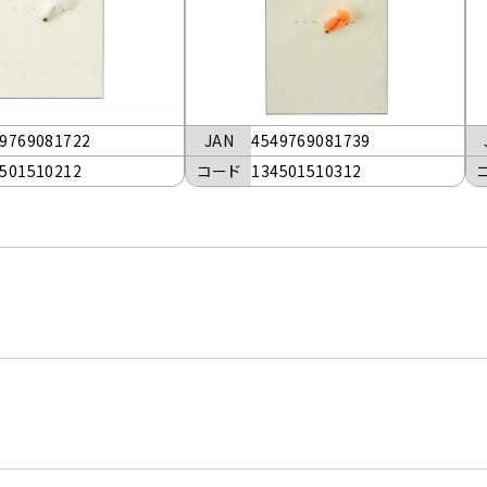
9769081722
JAN
4549769081739
501510212
コード
134501510312