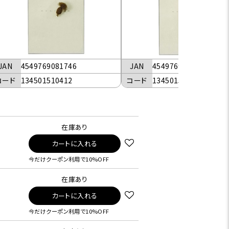
JAN
4549769081746
JAN
4549769081753
コード
134501510412
コード
134501510512
在庫あり
カートに入れる
今だけクーポン利用で10%OFF
在庫あり
カートに入れる
今だけクーポン利用で10%OFF