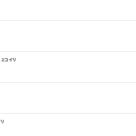
 2コイリ
イリ