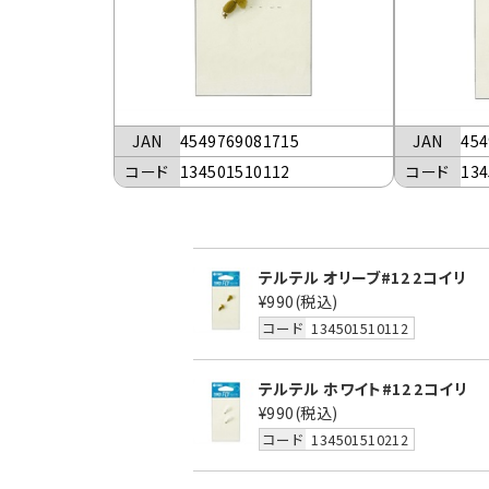
JAN
4549769081715
JAN
454
コード
134501510112
コード
134
テルテル オリーブ#12 2コイリ
¥990
(税込)
コード
134501510112
テルテル ホワイト#12 2コイリ
¥990
(税込)
コード
134501510212