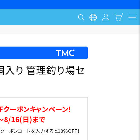
個入り 管理釣り場セ
Fクーポンキャンペーン！
～8/16(日)まで
ーポンコードを入力すると10％OFF！