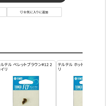
お気に入りに追加
ルテル ペレットブラウン#12 2
テルテル ホットピンク#12 
コイリ
リ