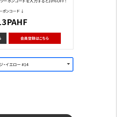
ーポンコードを入力すると10％OFF！
ーポンコード ↓
13PAHF
ら
会員登録はこちら
ンジ・イエロー #14