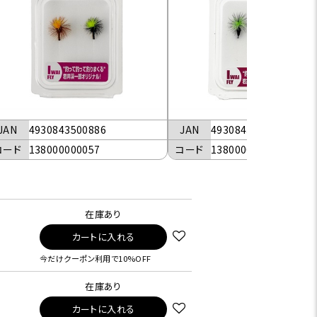
JAN
4930843500886
JAN
4930843500893
コード
138000000057
コード
138000000061
在庫あり
カートに入れる
今だけクーポン利用で10%OFF
在庫あり
カートに入れる