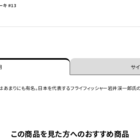
キ #13
明
サイ
ズはあまりにも有名。日本を代表するフライフィッシャー岩井渓一郎氏の
この商品を見た方へのおすすめ商品