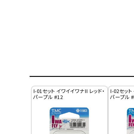
I-01セット イワイイワナII レッド・
I-02セッ
パープル #12
パープル #