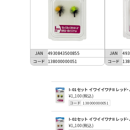
JAN
4930843500855
JAN
493
コード
138000000051
コード
138
I-01セット イワイイワナII レッド
¥1,100
(税込)
コード
138000000051
I-02セット イワイイワナII レッド
¥1,100
(税込)