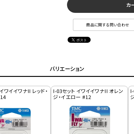
カ
商品に関する問い合わせ
バリエーション
ト イワイイワナII レッド・
I-03セット イワイイワナII オレン
I
14
ジ・イエロー #12
ジ