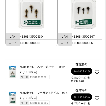
JAN
4930843500930
JAN
4930843500947
コード
138000000081
コード
138000000086
在庫あり
N-01セット ヘアーズイアー #12
カートに入れる
¥1,100
(税込)
コード
138000000081
今だけクーポン利
用で10%OFF
在庫あり
N-02セット フェザントテイル #14
カートに入れる
¥1,100
(税込)
コード
138000000086
今だけクーポン利