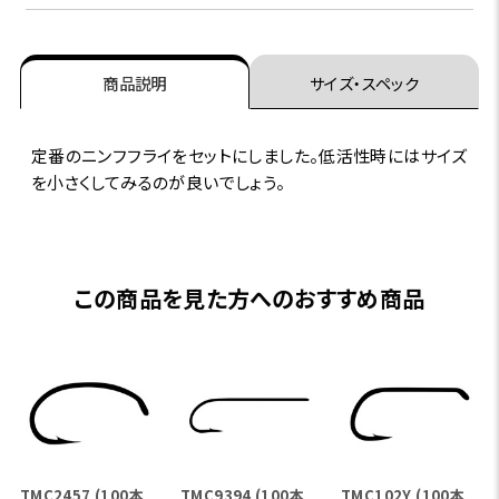
商品説明
サイズ・スペック
定番のニンフフライをセットにしました。低活性時にはサイズ
を小さくしてみるのが良いでしょう。
この商品を見た方へのおすすめ商品
TMC2457 (100本
TMC9394 (100本
TMC102Y (100本