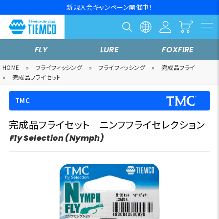
新規入会キャンペーン開催中！
FLY
LURE
FOXFIRE
HOME
»
フライフィッシング
»
フライフィッシング
»
完成品フライ
»
完成品フライセット
TMC
完成品フライセット ニンフフライセレクション
Fly Selection (Nymph)