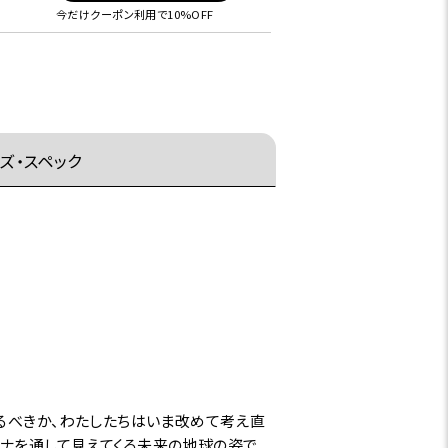
今だけクーポン利用で10%OFF
ズ・スペック
るべきか、わたしたちはいま改めて考え直
ワナを通して見えてくる未来の地球の姿で