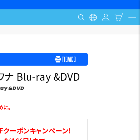
Blu-ray &DVD
-ray &DVD
めに。
Fクーポンキャンペーン！