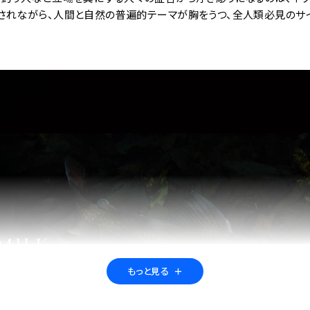
されながら、人間と自然の普遍的テーマが胸をうつ、全人類必見のサイ
もっと見る
＋