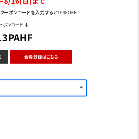
～8/16(日)まで
ーポンコードを入力すると10％OFF！
ーポンコード ↓
13PAHF
ら
会員登録はこちら