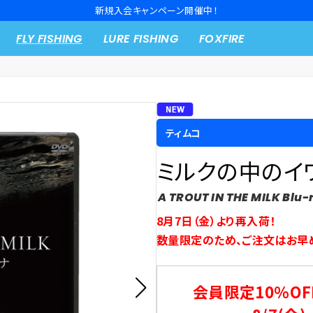
新規入会キャンペーン開催中！
FLY FISHING
LURE FISHING
FOXFIRE
ティムコ
ミルクの中のイワナ 
A TROUT IN THE MILK Blu
8月7日（金）より再入荷！
数量限定のため、ご注文はお早
会員限定10％OF