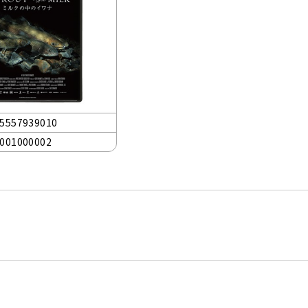
5557939010
001000002