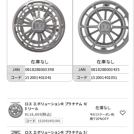
在庫なし
在庫なし
JAN
0818288003398
JAN
0818288003435
コード
152001401041
コード
152001401051
ロス エボリューションR プラチナム 4/
在庫なし
5 リール
¥116,600
(税込)
今だけクーポン利
用で10%OFF
コード
152001401041
ロス エボリューションR プラチナム 5/