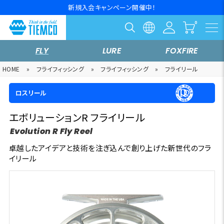
新規入会キャンペーン開催中！
FLY
LURE
FOXFIRE
HOME
»
フライフィッシング
»
フライフィッシング
»
フライリール
ロスリール
エボリューションR フライリール
Evolution R Fly Reel
卓越したアイデアと技術を注ぎ込んで創り上げた新世代のフラ
イリール