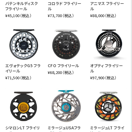
バテンキルディスク
コロラド フライリー
アニマス フライリー
フライリール
ル
ル
¥45,100（税込）
¥73,700（税込）
¥88,000（税込）
エヴォテックG5 フラ
CFO フライリール
オプティ フライリー
イリール
ル
¥68,200（税込）
¥71,500（税込）
¥97,900（税込）
シマロンLT フライリ
ミラージュUSAフラ
ミラージュLT フライ