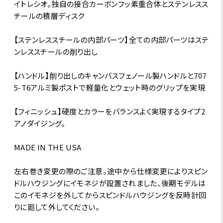
イトレシオ。独自の接合カーボンフッ素重合体とステンレスス
チールの積層ディスク
【ステンレススチールの内部パーツ】全ての内部パーツはステ
ンレススチールの削り出し
【ハンドル】削り出しのキャンバスフェノール製ハンドルと707
5-T6アルミ製ポストで軽量化とウェット時のグリップを実現
【フィニッシュ】硬度とカラーをバランスよく実現するタイプ2
アノダイジング。
MADE IN THE USA
左右巻き変更の際のご注意。途中から仕様変更によりスピン
ドルハウジングにイモネジが設置されました、後期モデルは
このイモネジを外してからスピンドルハウジングを反時計回
りに廻して外してください。