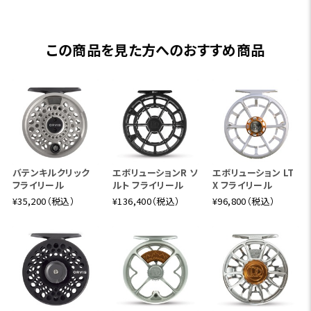
この商品を見た方へのおすすめ商品
バテンキルクリック
エボリューションR ソ
エボリューション LT
フライリール
ルト フライリール
X フライリール
¥35,200（税込）
¥136,400（税込）
¥96,800（税込）