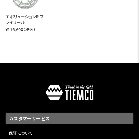
エボリューションR フ
ライリール
¥116,600（税込）
カスタマーサービス
保証について