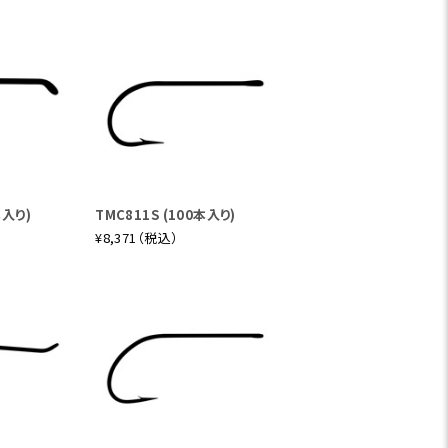
本入り)
TMC811S (100本入り)
¥8,371（税込）