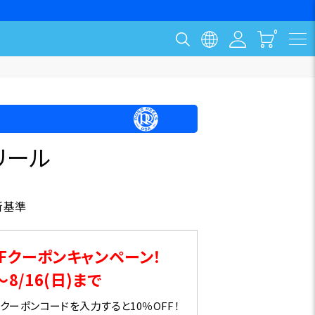
リール
新基準
Fクーポンキャンペーン！
～8/16(日)まで
ーポンコードを入力すると10％OFF！