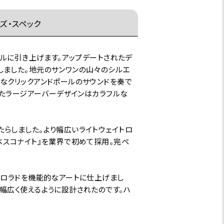
ズ・スペック
ベルに引き上げます。アップデートされたデ
しました。地元のサンワンの山々のシルエ
なクリックアンドポールのサウンドを奏で
れたラージアーバーデザインはカラフルな
らしました。より幅広いライトウェイトロ
ベスコナイト』を業界で初めて採用。完ぺ
コロラドを機能的なアートに仕上げまし
幅広く使えるように設計されたのです。ハ