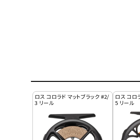
ロス コロラド マットブラック #2/
ロス コロラ
3 リール
5 リール