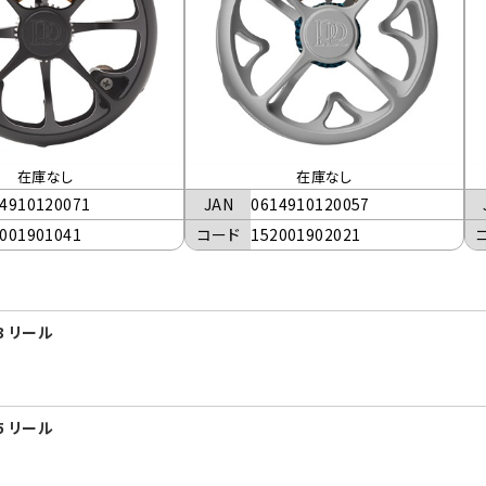
在庫なし
在庫なし
4910120071
JAN
0614910120057
001901041
コード
152001902021
3 リール
5 リール