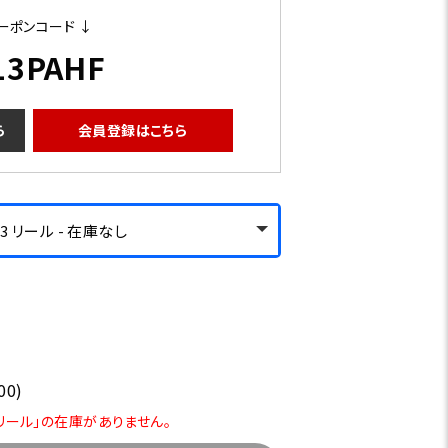
ーポンコード ↓
13PAHF
ら
会員登録はこちら
3 リール - 在庫なし
00)
3 リール」の在庫がありません。