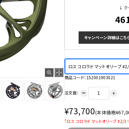
↓ ク
46
キャンペーン詳細はこち
ロス コロラド マットオリーブ #2/
商品コード：152001903021
注文数：
ー
＋
¥73,700
(本体価格¥67,0
「ロス コロラド マットオリーブ #2/