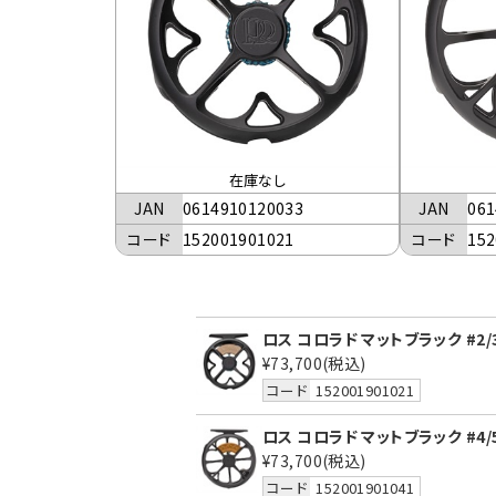
在庫なし
JAN
0614910120033
JAN
061
コード
152001901021
コード
152
ロス コロラド マットブラック #2/
¥73,700
(税込)
コード
152001901021
ロス コロラド マットブラック #4/
¥73,700
(税込)
コード
152001901041