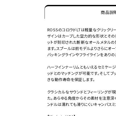
商品説
ROSSのコロラドLTは軽量なクリック
ザインはカーブした空力的な形状とその
ットが刻印された斬新なオールメタルの
ます。スプールは前モデルよりさらにオー
バッキングラインやフライラインをありの
ハーフインナーリムともいえるセミケー
ッドとのマッチングが可能です。そして
きな動作寿命を保証します。
クラシカルなサウンドとフィーリングが
た。あらゆる角度からその素材を注意深
ンドルは濡れても滑りにくいキャンバスミ