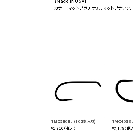
【Made in USA】
カラー:マットプラチナム、マットブラック
TMC900BL (100本入り)
TMC403BL
¥2,310（税込）
¥3,179（税