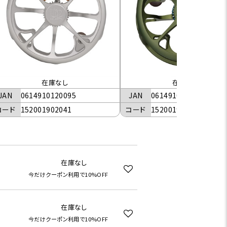
在庫なし
在庫なし
JAN
0614910120095
JAN
0614910120392
コード
152001902041
コード
152001903021
在庫なし
今だけクーポン利用で10%OFF
在庫なし
今だけクーポン利用で10%OFF