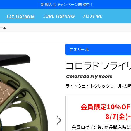
新規入会キャンペーン開催中！
FLY FISHING
LURE FISHING
FOXFIRE
ール
ロスリール
コロラド フライ
Colorado Fly Reels
ライトウェイトクリックリールの
会員限定10％OF
8/7(金)
会員ログイン後、商品購入時にク