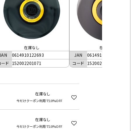
在庫なし
在庫なし
JAN
0614910122693
JAN
0614910121610
コード
152002201071
コード
152002202031
在庫なし
今だけクーポン利用で10%OFF
在庫なし
今だけクーポン利用で10%OFF