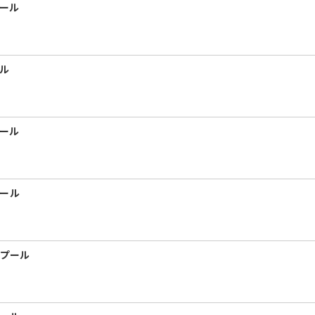
プール
ール
プール
リール
スプール