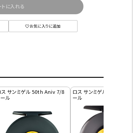
ートに入れる
お気に入りに追加
ス サンミゲル 50th Aniv 7/8
ロス サンミゲル ブラック 3/
リール
ール