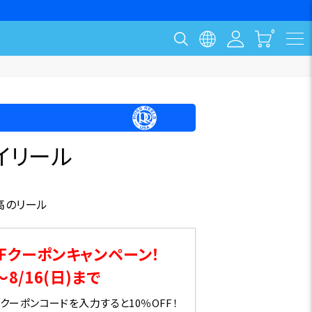
イリール
高のリール
Fクーポンキャンペーン！
～8/16(日)まで
ーポンコードを入力すると10％OFF！