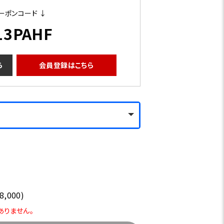
ーポンコード ↓
13PAHF
ら
会員登録はこちら
,000)
ありません。