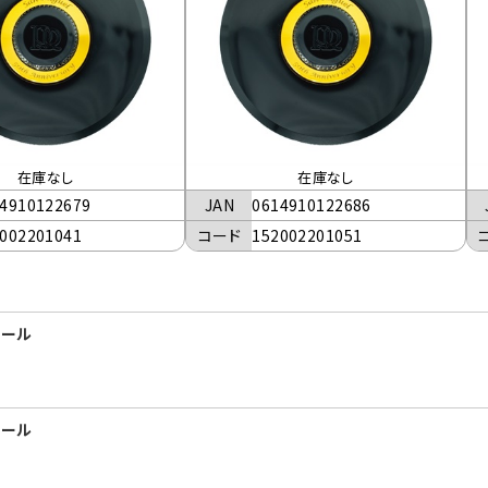
在庫なし
在庫なし
4910122679
JAN
0614910122686
002201041
コード
152002201051
 リール
 リール