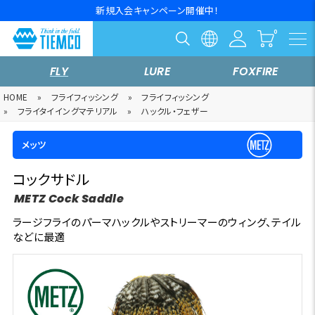
新規入会キャンペーン開催中！
FLY
LURE
FOXFIRE
HOME
»
フライフィッシング
»
フライフィッシング
»
フライタイイングマテリアル
»
ハックル・フェザー
メッツ
コックサドル
METZ Cock Saddle
ラージフライのパーマハックルやストリーマーのウィング、テイル
などに最適