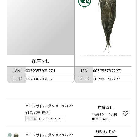
在庫なし
JAN
0052857922271
JAN
0052857921274
コード
162000292227
コード
162000292127
METZサドル ダン #1 92127
在庫なし
¥18,700
(税込)
今だけクーポン利
コード
162000292127
用で10%OFF
残りわずか
METZサドル ダン #2 92227