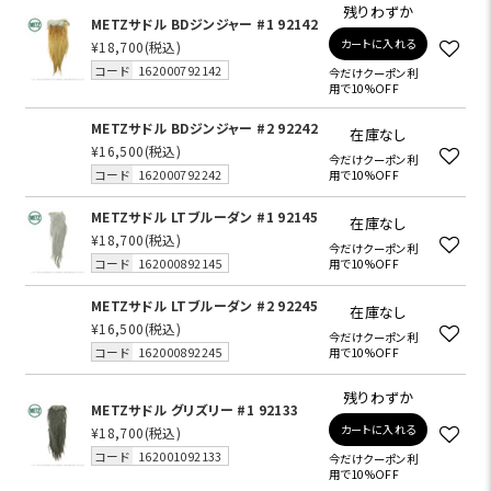
残りわずか
METZサドル BDジンジャー #1 92142
カートに入れる
¥18,700
(税込)
コード
162000792142
今だけクーポン利
用で10%OFF
METZサドル BDジンジャー #2 92242
在庫なし
¥16,500
(税込)
今だけクーポン利
コード
162000792242
用で10%OFF
METZサドル LTブルーダン #1 92145
在庫なし
¥18,700
(税込)
今だけクーポン利
コード
162000892145
用で10%OFF
METZサドル LTブルーダン #2 92245
在庫なし
¥16,500
(税込)
今だけクーポン利
コード
162000892245
用で10%OFF
残りわずか
METZサドル グリズリー #1 92133
カートに入れる
¥18,700
(税込)
コード
162001092133
今だけクーポン利
用で10%OFF