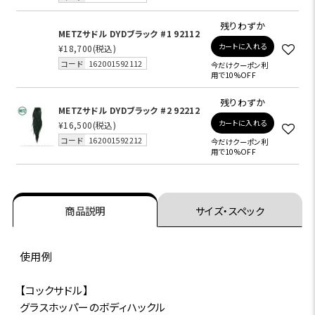
残りわずか
METZサドル DYDブラック #1 92112
カートに入れる
¥18,700
(税込)
コード
162001592112
今だけクーポン利
用で10%OFF
残りわずか
METZサドル DYDブラック #2 92212
カートに入れる
¥16,500
(税込)
コード
162001592212
今だけクーポン利
用で10%OFF
商品説明
サイズ・スペック
使用例
【コックサドル】
グラスホッパーのボディハックル