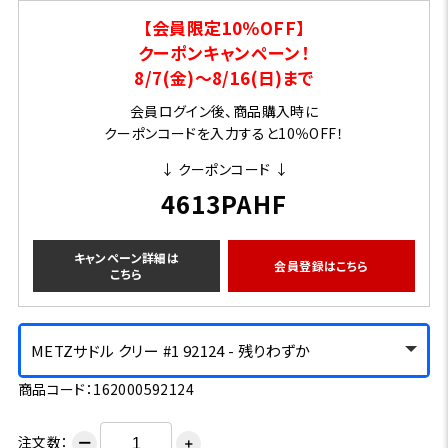
【会員限定10％OFF】
クーポンキャンペーン！
8/7(金)～8/16(日)まで
会員ログイン後、商品購入時に
クーポンコードを入力すると10％OFF！
↓ クーポンコード ↓
4613PAHF
キャンペーン詳細は
会員登録はこちら
こちら
METZサドル クリー #1 92124 - 残りわずか
商品コード：162000592124
注文数：
ー
＋