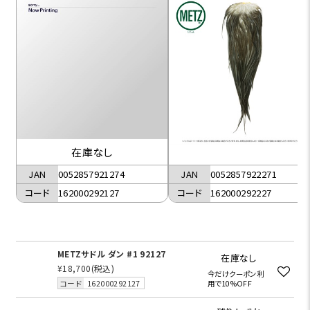
在庫なし
JAN
0052857922271
JAN
0052857921274
コード
162000292227
コード
162000292127
METZサドル ダン #1 92127
在庫なし
¥18,700
(税込)
今だけクーポン利
コード
162000292127
用で10%OFF