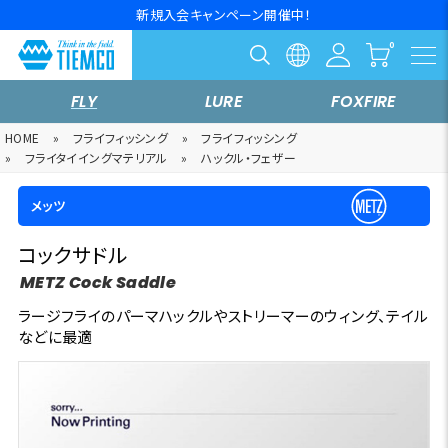
新規入会キャンペーン開催中！
FLY
LURE
FOXFIRE
HOME
»
フライフィッシング
»
フライフィッシング
»
フライタイイングマテリアル
»
ハックル・フェザー
メッツ
コックサドル
METZ Cock Saddle
ラージフライのパーマハックルやストリーマーのウィング、テイル
などに最適