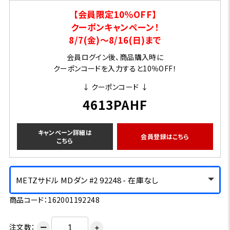
【会員限定10％OFF】
クーポンキャンペーン！
8/7(金)～8/16(日)まで
会員ログイン後、商品購入時に
クーポンコードを入力すると10％OFF！
↓ クーポンコード ↓
4613PAHF
キャンペーン詳細は
会員登録はこちら
こちら
METZサドル MDダン #2 92248 - 在庫なし
商品コード：162001192248
注文数：
ー
＋