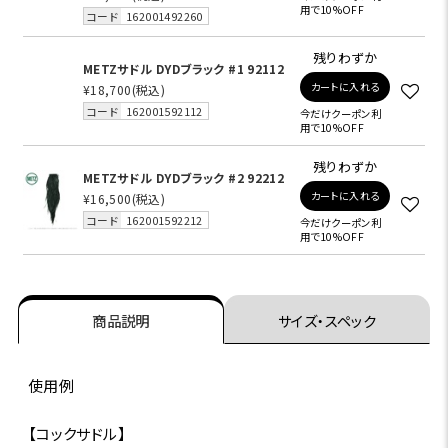
用で10%OFF
コード
162001492260
残りわずか
METZサドル DYDブラック #1 92112
カートに入れる
¥18,700
(税込)
コード
162001592112
今だけクーポン利
用で10%OFF
残りわずか
METZサドル DYDブラック #2 92212
カートに入れる
¥16,500
(税込)
コード
162001592212
今だけクーポン利
用で10%OFF
商品説明
サイズ・スペック
使用例
【コックサドル】