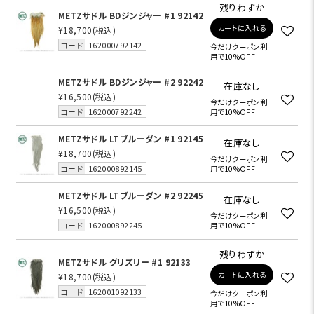
残りわずか
METZサドル BDジンジャー #1 92142
カートに入れる
¥18,700
(税込)
コード
162000792142
今だけクーポン利
用で10%OFF
METZサドル BDジンジャー #2 92242
在庫なし
¥16,500
(税込)
今だけクーポン利
コード
162000792242
用で10%OFF
METZサドル LTブルーダン #1 92145
在庫なし
¥18,700
(税込)
今だけクーポン利
コード
162000892145
用で10%OFF
METZサドル LTブルーダン #2 92245
在庫なし
¥16,500
(税込)
今だけクーポン利
コード
162000892245
用で10%OFF
残りわずか
METZサドル グリズリー #1 92133
カートに入れる
¥18,700
(税込)
コード
162001092133
今だけクーポン利
用で10%OFF