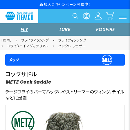
新規入会キャンペーン開催中！
FLY
LURE
FOXFIRE
HOME
»
フライフィッシング
»
フライフィッシング
»
フライタイイングマテリアル
»
ハックル・フェザー
メッツ
コックサドル
METZ Cock Saddle
ラージフライのパーマハックルやストリーマーのウィング、テイル
などに最適