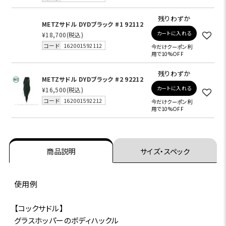
残りわずか
METZサドル DYDブラック #1 92112
カートに入れる
¥18,700
(税込)
コード
162001592112
今だけクーポン利
用で10%OFF
残りわずか
METZサドル DYDブラック #2 92212
カートに入れる
¥16,500
(税込)
コード
162001592212
今だけクーポン利
用で10%OFF
商品説明
サイズ・スペック
使用例
【コックサドル】
グラスホッパーのボディハックル