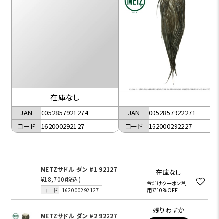
在庫なし
JAN
0052857922271
JAN
0052857921274
コード
162000292227
コード
162000292127
METZサドル ダン #1 92127
在庫なし
¥18,700
(税込)
今だけクーポン利
コード
162000292127
用で10%OFF
残りわずか
METZサドル ダン #2 92227