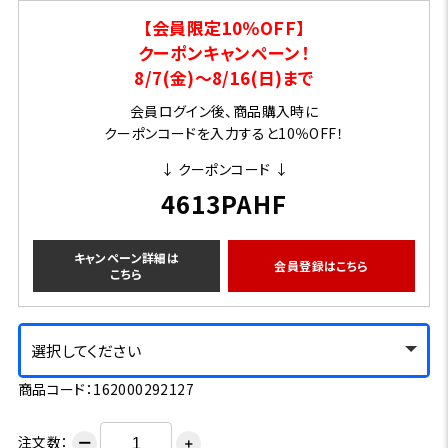
【会員限定10％OFF】
クーポンキャンペーン！
8/7(金)～8/16(日)まで
会員ログイン後、商品購入時に
クーポンコードを入力すると10％OFF！
↓ クーポンコード ↓
4613PAHF
キャンペーン詳細は
会員登録はこちら
こちら
選択してください
商品コード：162000292127
注文数：
ー
＋