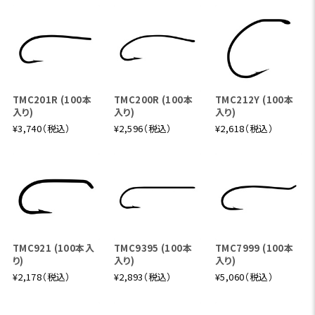
TMC201R (100本
TMC200R (100本
TMC212Y (100本
入り)
入り)
入り)
¥3,740（税込）
¥2,596（税込）
¥2,618（税込）
TMC921 (100本入
TMC9395 (100本
TMC7999 (100本
り)
入り)
入り)
¥2,178（税込）
¥2,893（税込）
¥5,060（税込）