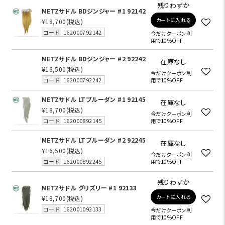
残りわずか
METZサドル BDジンジャー #1 92142
カートに入れる
¥18,700
(税込)
コード
162000792142
今だけクーポン利
用で10%OFF
METZサドル BDジンジャー #2 92242
在庫なし
¥16,500
(税込)
今だけクーポン利
コード
162000792242
用で10%OFF
METZサドル LTブルーダン #1 92145
在庫なし
¥18,700
(税込)
今だけクーポン利
コード
162000892145
用で10%OFF
METZサドル LTブルーダン #2 92245
在庫なし
¥16,500
(税込)
今だけクーポン利
コード
162000892245
用で10%OFF
残りわずか
METZサドル グリズリー #1 92133
カートに入れる
¥18,700
(税込)
コード
162001092133
今だけクーポン利
用で10%OFF