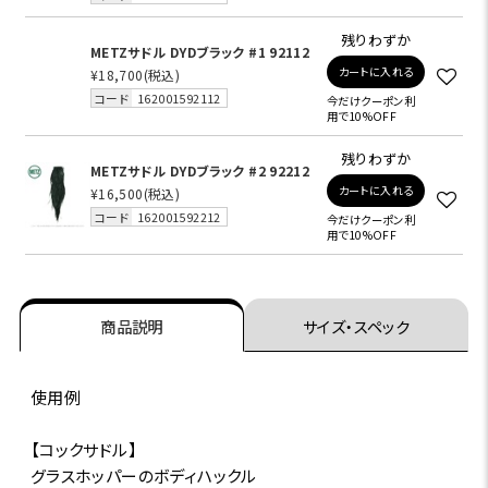
残りわずか
METZサドル DYDブラック #1 92112
カートに入れる
¥18,700
(税込)
コード
162001592112
今だけクーポン利
用で10%OFF
残りわずか
METZサドル DYDブラック #2 92212
カートに入れる
¥16,500
(税込)
コード
162001592212
今だけクーポン利
用で10%OFF
商品説明
サイズ・スペック
使用例
【コックサドル】
グラスホッパーのボディハックル