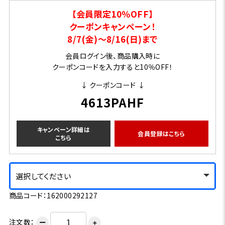
【会員限定10％OFF】
クーポンキャンペーン！
8/7(金)～8/16(日)まで
会員ログイン後、商品購入時に
クーポンコードを入力すると10％OFF！
↓ クーポンコード ↓
4613PAHF
キャンペーン詳細は
会員登録はこちら
こちら
選択してください
商品コード：162000292127
注文数：
ー
＋