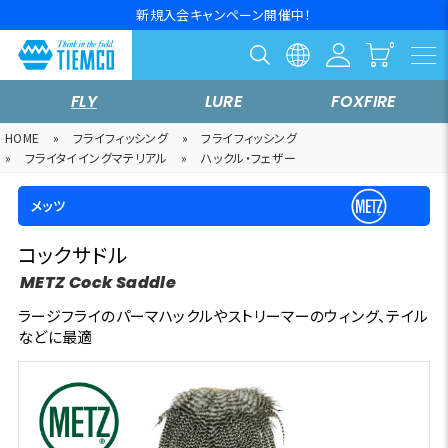
新規入会キャンペーン開催中！
FLY
LURE
FOXFIRE
HOME
»
フライフィッシング
»
フライフィッシング
»
フライタイイングマテリアル
»
ハックル・フェザー
メッツ
コックサドル
METZ Cock Saddle
ラージフライのパーマハックルやストリーマーのウィング、テイル
などに最適