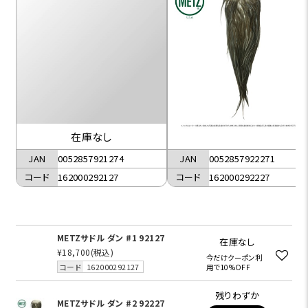
在庫なし
JAN
0052857922271
JAN
0052857921274
コード
162000292227
コード
162000292127
METZサドル ダン #1 92127
在庫なし
¥18,700
(税込)
今だけクーポン利
コード
162000292127
用で10%OFF
残りわずか
METZサドル ダン #2 92227