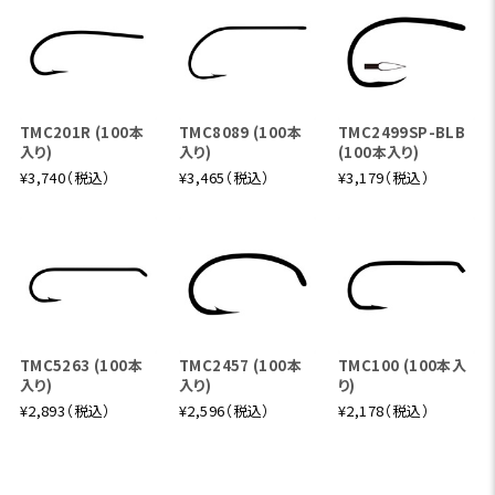
TMC201R (100本
TMC8089 (100本
TMC2499SP-BLB
入り)
入り)
(100本入り)
¥3,740（税込）
¥3,465（税込）
¥3,179（税込）
TMC5263 (100本
TMC2457 (100本
TMC100 (100本入
入り)
入り)
り)
¥2,893（税込）
¥2,596（税込）
¥2,178（税込）