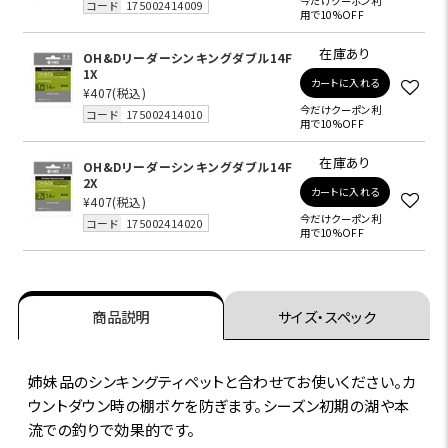
今だけクーポン利
コード
175002414009
用で10%OFF
在庫あり
OH&Dリーダーシンキングダブル14F
1X
カートに入れる
¥407
(税込)
今だけクーポン利
コード
175002414010
用で10%OFF
在庫あり
OH&Dリーダーシンキングダブル14F
2X
カートに入れる
¥407
(税込)
今だけクーポン利
コード
175002414020
用で10%OFF
商品説明
サイズ・スペック
姉妹品のシンキングティペットと合わせてお使いください。カ
ウントダウン時の棚ボケを防ぎます。シーズン初期の湖や本
流での釣りで効果的です。