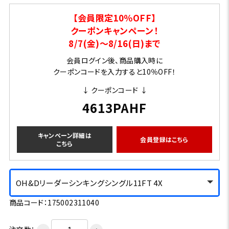
【会員限定10％OFF】
クーポンキャンペーン！
8/7(金)～8/16(日)まで
会員ログイン後、商品購入時に
クーポンコードを入力すると10％OFF！
↓ クーポンコード ↓
4613PAHF
キャンペーン詳細は
会員登録はこちら
こちら
OH&Dリーダーシンキングシングル11FT 4X
商品コード：175002311040