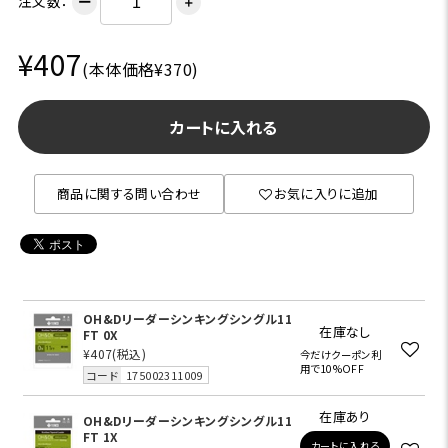
注文数：
ー
＋
¥407
(本体価格¥370)
カートに入れる
商品に関する問い合わせ
お気に入りに追加
OH&Dリーダーシンキングシングル11
在庫なし
FT 0X
¥407
(税込)
今だけクーポン利
用で10%OFF
コード
175002311009
在庫あり
OH&Dリーダーシンキングシングル11
FT 1X
カートに入れる