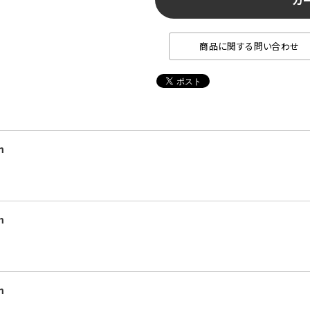
カ
商品に関する問い合わせ
m
m
m