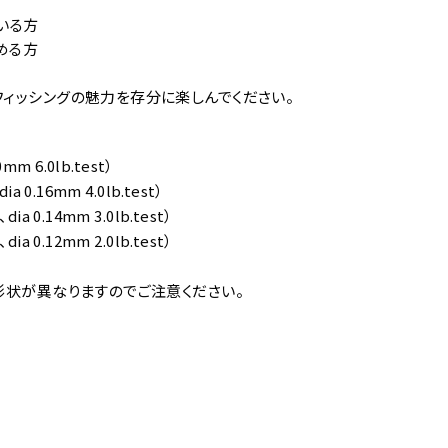
いる方
める方
フィッシングの魅力を存分に楽しんでください。
 6.0lb.test）
0.16mm 4.0lb.test）
0.14mm 3.0lb.test）
0.12mm 2.0lb.test）
ル形状が異なりますのでご注意ください。