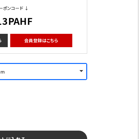
ーポンコード ↓
13PAHF
ら
会員登録はこちら
0m