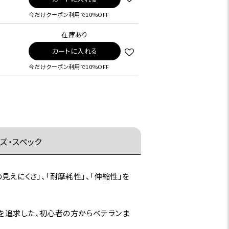
今だけクーポン利用で10%OFF
在庫あり
カートに入れる
今だけクーポン利用で10%OFF
ズ・スペック
見えにくさ」、「耐摩耗性」、「伸縮性」を
スを追求した、初心者の方からベテランま