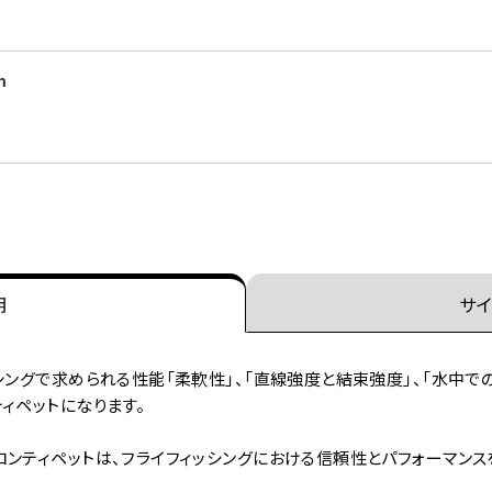
m
明
サイ
ングで求められる性能「柔軟性」、「直線強度と結束強度」、「水中での
ィペットになります。
ロンティペットは、フライフィッシングにおける信頼性とパフォーマン