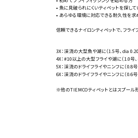
• 初めてフライフィッシングを始める方
• 魚に見破られにくいティペットを探して
• あらゆる環境に対応できる耐久性を求
信頼できるナイロンティペットで、フライ
3X：渓流の大型魚や湖に（1.5号、dia 0.20mm
4X：#10以上の大型フライや湖に（1.0号、dia 
5X：渓流のドライフライやニンフに（0.8号、dia 
6X：渓流のドライフライやニンフに（0.6号、dia 
※他のTIEMCOティペットとはスプー