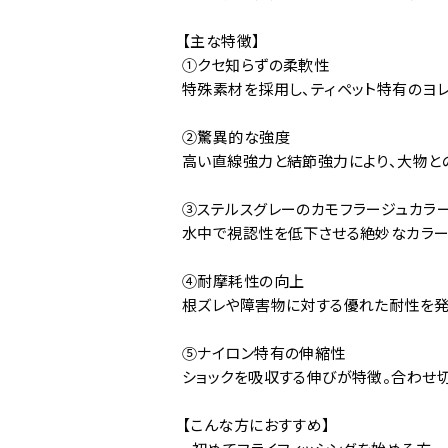
【主な特徴】
①クセ知らずの柔軟性
特殊素材を採用し、ティペット特有のヨ
②驚異的な強度
高い直線強力と結節強力により、大物と
③ステルスグレーのカモフラージュカラ
水中で視認性を低下させる絶妙なカラー
④耐摩耗性の向上
根ズレや障害物に対する優れた耐性を発
⑤ナイロン特有の伸縮性
ショックを吸収する伸びが特徴。合わせ
【こんな方におすすめ】