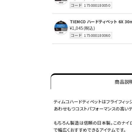
コード
175000180050
TIEMCO ハードティペット 6X 30
¥1,045
(税込)
コード
175000180060
商品説
ティムコハードティペットはフライフィッシ
あわせもつコストパフォーマンスの高いテ
もちろん製造は信頼の日本製。このナイ
で幅広くおすすめできるアイテムです。