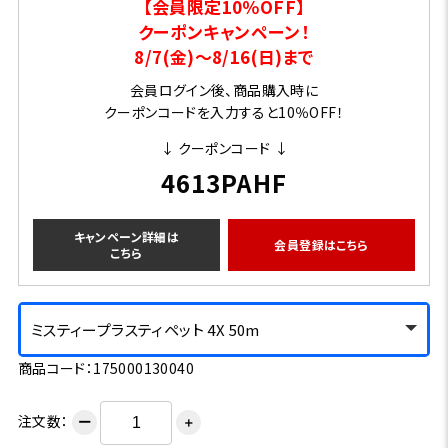
【会員限定10％OFF】
クーポンキャンペーン！
8/7(金)～8/16(日)まで
会員ログイン後、商品購入時に
クーポンコードを入力すると10％OFF！
↓ クーポンコード ↓
4613PAHF
キャンペーン詳細は
会員登録はこちら
こちら
ミスティープラスティペット 4X 50m
商品コード：175000130040
注文数：
ー
＋