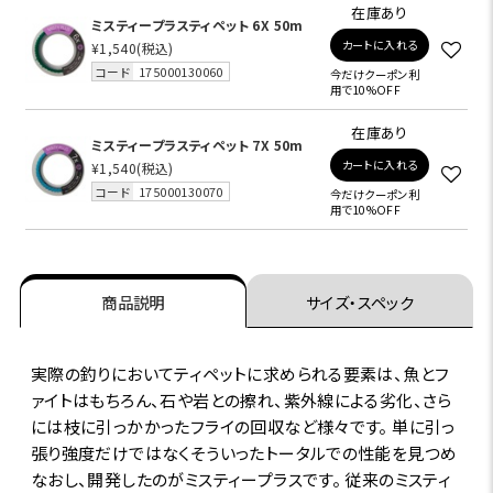
在庫あり
ミスティープラスティペット 6X 50m
カートに入れる
¥1,540
(税込)
コード
175000130060
今だけクーポン利
用で10%OFF
在庫あり
ミスティープラスティペット 7X 50m
カートに入れる
¥1,540
(税込)
コード
175000130070
今だけクーポン利
用で10%OFF
商品説明
サイズ・スペック
実際の釣りにおいてティペットに求められる要素は、魚とフ
ァイトはもちろん、石や岩との擦れ、紫外線による劣化、さら
には枝に引っかかったフライの回収など様々です。 単に引っ
張り強度だけではなくそういったトータルでの性能を見つめ
なおし、開発したのがミスティープラスです。 従来のミスティ