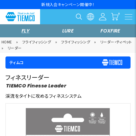
新規入会キャンペーン開催中！
FLY
LURE
FOXFIRE
HOME
»
フライフィッシング
»
フライフィッシング
»
リーダー・ティペット
»
リーダー
ティムコ
フィネスリーダー
TIEMCO Finesse Leader
渓流をタイトに攻めるフィネスシステム