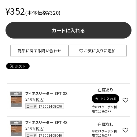
¥352
(本体価格¥320)
カートに入れる
商品に関する問い合わせ
お気に入りに追加
在庫あり
フィネスリーダー 8FT 3X
カートに入れる
¥352
(税込)
コード
175001408030
今だけクーポン利
用で10%OFF
フィネスリーダー 8FT 4X
在庫なし
¥352
(税込)
今だけクーポン利
コード
175001408040
用で10%OFF