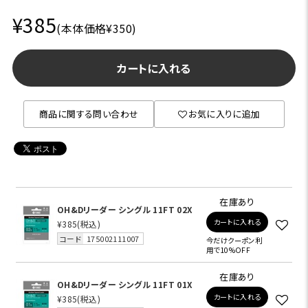
¥385
(本体価格¥350)
カートに入れる
商品に関する問い合わせ
お気に入りに追加
在庫あり
OH&Dリーダー シングル 11FT 02X
カートに入れる
¥385
(税込)
コード
175002111007
今だけクーポン利
用で10%OFF
在庫あり
OH&Dリーダー シングル 11FT 01X
カートに入れる
¥385
(税込)