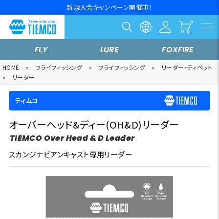
新規入会キャンペーン開催中！
FLY
LURE
FOXFIRE
HOME
»
フライフィッシング
»
フライフィッシング
»
リーダー・ティペット
»
リーダー
ティムコ
オーバーヘッド&ディー(OH&D)リーダー
TIEMCO Over Head & D Leader
スカンジナビアンキャスト専用リーダー