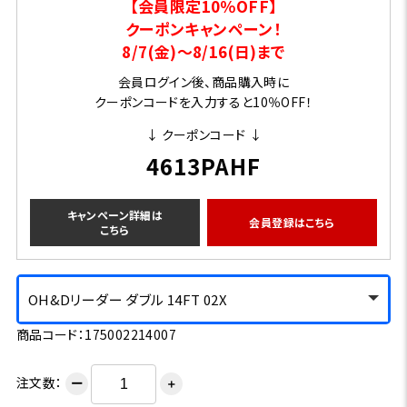
【会員限定10％OFF】
クーポンキャンペーン！
8/7(金)～8/16(日)まで
会員ログイン後、商品購入時に
クーポンコードを入力すると10％OFF！
↓ クーポンコード ↓
4613PAHF
キャンペーン詳細は
会員登録はこちら
こちら
OH&Dリーダー ダブル 14FT 02X
商品コード：175002214007
注文数：
ー
＋