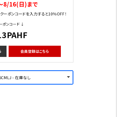
～8/16(日)まで
ーポンコードを入力すると10％OFF！
ーポンコード ↓
13PAHF
ら
会員登録はこちら
6CMLJ - 在庫なし