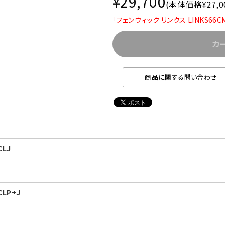
¥29,700
(本体価格¥27,0
「フェンウィック リンクス LINKS66
カ
商品に関する問い合わせ
CLJ
CLP+J