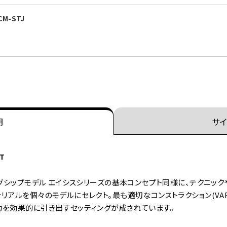
M-STJ
明
サイ
PT
ッグシップモデル エイシスシリーズの基本コンセプト同様に、テクニック
ルを個々のモデルにセレクト。最も適切なコンストラクション(VARIABLE
力を効果的に引き出すセッティングが成されています。