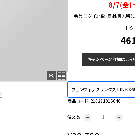
8/7(金)
会員ログイン後、商品購入時にク
↓ ク
46
キャンペーン詳細はこち
フェンウィック リンクス LINKS6
商品コード：210211016640
注文数：
ー
＋