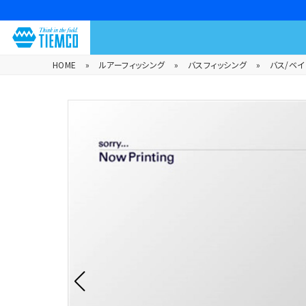
HOME
»
ルアーフィッシング
»
バスフィッシング
»
バス/ベイ