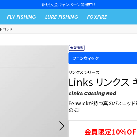
新規入会キャンペーン開催中！
FLY FISHING
LURE FISHING
FOXFIRE
トロッド
フェンウィック
リンクスシリーズ
Links リンク
Links Casting Rod
Fenwickが持つ真のバスロッ
のに!
会員限定10％OF