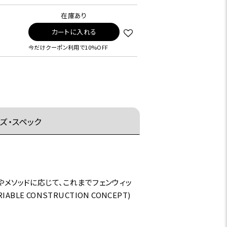
在庫あり
カートに入れる
今だけクーポン利用で10%OFF
ズ・スペック
やメソッドに応じて、これまでフェンウィッ
 CONSTRUCTION CONCEPT)