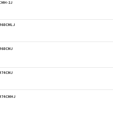
MH-2J
68CMLJ
M68CMJ
M74CMJ
M74CMHJ