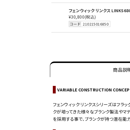
フェンウィック リンクス LINKS68C
¥30,800
(税込)
コード
210215016850
商品説
VARIABLE CONSTRUCTION CONCE
フェンウィック リンクスシリーズはフラ
クが培ってきた様々なブランク製法やマテリア
を採用する事で、ブランクが持つ潜在能