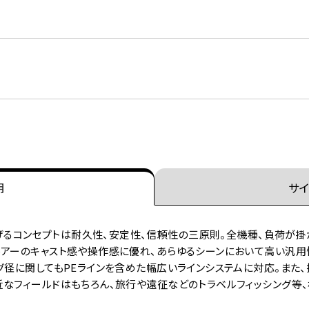
明
サイ
nシリーズが掲げるコンセプトは耐久性、安定性、信頼性の三原則。全機種、負
ルアーのキャスト感や操作感に優れ、あらゆるシーンにおいて高い汎用
グ径に関してもPEラインを含めた幅広いラインシステムに対応。また
近なフィールドはもちろん、旅行や遠征などのトラベルフィッシング等