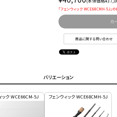
(本体価格¥37,0
「フェンウィック WCE68CMH-5J
カ
商品に関する問い合わせ
バリエーション
ック WCE66CM-5J
フェンウィック WCE68CMH-5J