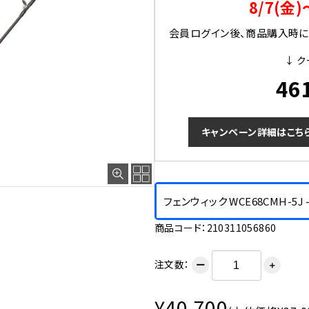
8/7(金)
会員ログイン後、商品購入時にク
↓ ク
46
キャンペーン詳細はこち
フェンウィック WCE68CMH-5J
商品コード：210311056860
注文数：
ー
＋
¥40,700