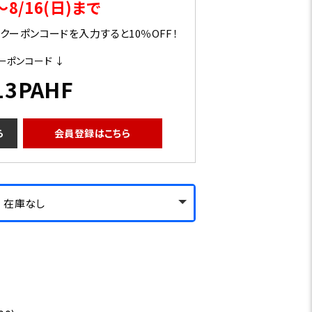
～8/16(日)まで
ーポンコードを入力すると10％OFF！
ーポンコード ↓
13PAHF
ら
会員登録はこちら
 - 在庫なし