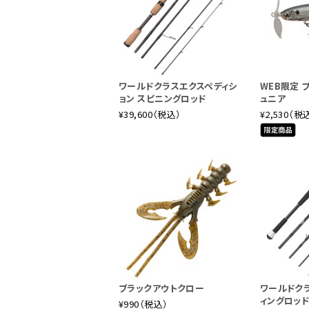
ピースであることを感じさせないスムース
たオリジナルセッティングを採用。あらゆ
ワールドクラスエクスペディシ
WEB限定 
ョン スピニングロッド
ュニア
¥39,600（税込）
¥2,530（税
ブラックアウトクロー
ワールドクラ
ィングロッ
¥990（税込）