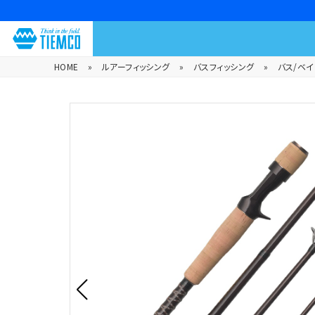
HOME
»
ルアーフィッシング
»
バスフィッシング
»
バス/ベイ