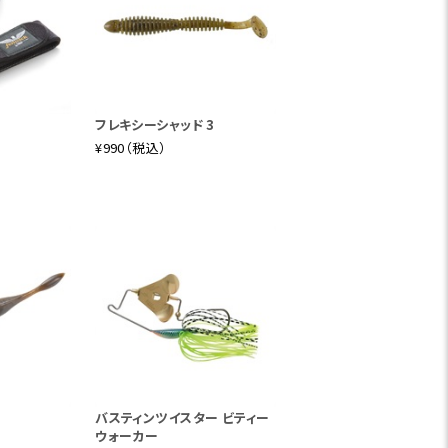
してもトップガイドリングに#7を採用し
フレキシーシャッド 3
¥990（税込）
バスティンツイスター ビティー
ウォーカー