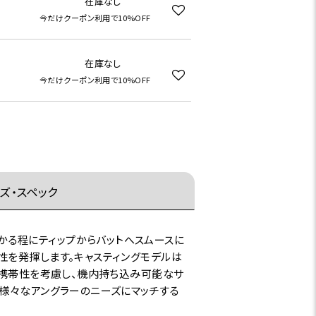
在庫なし
今だけクーポン利用で10%OFF
在庫なし
今だけクーポン利用で10%OFF
ズ・スペック
荷が掛かる程にティップからバットへスムースに
性を発揮します。キャスティングモデルは
、携帯性を考慮し、機内持ち込み可能なサ
、様々なアングラーのニーズにマッチする