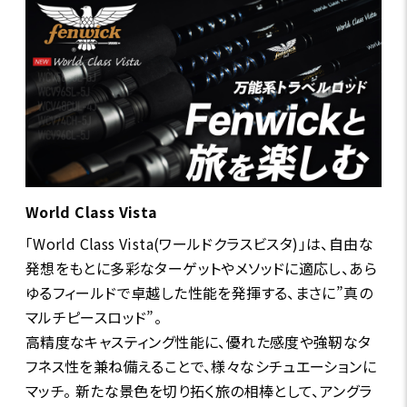
World Class Vista
「World Class Vista(ワールドクラスビスタ)」は、自由な
発想をもとに多彩なターゲットやメソッドに適応し、あら
ゆるフィールドで卓越した性能を発揮する、まさに”真の
マルチピースロッド”。
高精度なキャスティング性能に、優れた感度や強靭なタ
フネス性を兼ね備えることで、様々なシチュエーションに
マッチ。 新たな景色を切り拓く旅の相棒として、アングラ