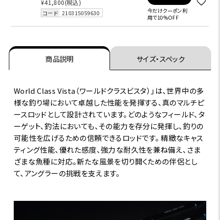
¥41,800
(税込)
今だけクーポン利
コード
210315059630
用で10%OFF
商品説明
サイズ・スペック
World Class Vista（ワールドクラスビスタ）」は、世界中の多
様な釣り場において卓越した性能を発揮する、真のマルチピ
ースロッドとして設計されています。どのようなフィールド、タ
ーゲット、釣法においても、その能力を存分に発揮し、釣りの
可能性を広げるための信頼できるロッドです。 精緻なキャス
ティング性能、優れた感度、強力な耐久性を兼ね備え、さま
ざまな魚種に対応。新たな風景を切り開くための伴侶とし
て、アングラーの挑戦を支えます。