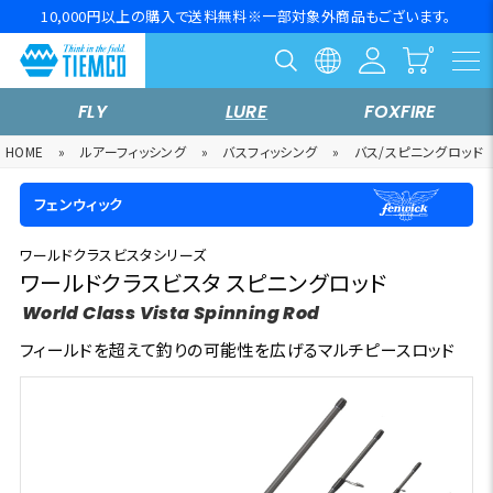
10,000円以上の購入で送料無料※一部対象外商品もございます。
FLY
LURE
FOXFIRE
HOME
»
ルアーフィッシング
»
バスフィッシング
»
バス/スピニングロッド
フェンウィック
ワールドクラスビスタシリーズ
ワールドクラスビスタ スピニングロッド
World Class Vista Spinning Rod
フィールドを超えて釣りの可能性を広げるマルチピースロッド