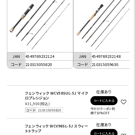
JAN
4549769232124
JAN
4549769232148
コード
210315055820
コード
210315059630
在庫あり
フェンウィック WCV58SUL-5J マイク
ロプレシジョン
カートに入れる
¥31,900
(税込)
今だけクーポン利
コード
210315055820
用で10%OFF
在庫あり
フェンウィック WCV96SL-5J スウィー
トトラップ
カートに入れる