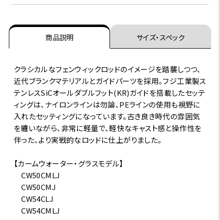
商品説明
サイズ・スペック
クラシカルなフェンウィックロッドのイメージを踏襲しつつ、
近代ブランクマテリアルとガイドパーツを採用。フジ工業製ス
テンレスSiCオールダブルフット(KR)ガイドを搭載したセッテ
ィングは、ナイロンラインは勿論、PEラインの使用も視野に
入れたセッティングになっています。古き良き時代の雰囲気
を纏いながら、非常に軽量で、軽快なキャスト感と操作性を
伴った、より実戦的なロッドに仕上がりました。
【カームウォーター・グラスモデル】
CW50CMLJ
CW50CMJ
CW54CLJ
CW54CMLJ