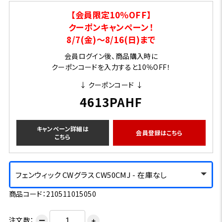
【会員限定10％OFF】
クーポンキャンペーン！
8/7(金)～8/16(日)まで
会員ログイン後、商品購入時に
クーポンコードを入力すると10％OFF！
↓ クーポンコード ↓
4613PAHF
キャンペーン詳細は
会員登録はこちら
こちら
フェンウィック CWグラス CW50CMJ - 在庫なし
商品コード：210511015050
注文数：
ー
＋