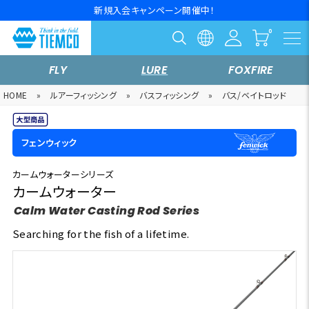
新規入会キャンペーン開催中！
FLY
LURE
FOXFIRE
HOME
»
ルアーフィッシング
»
バスフィッシング
»
バス/ベイトロッド
フェンウィック
カームウォーターシリーズ
カームウォーター
Calm Water Casting Rod Series
Searching for the fish of a lifetime.