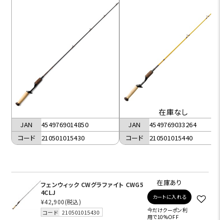
在庫なし
JAN
4549769014850
JAN
4549769033264
コード
210501015430
コード
210501015440
在庫あり
フェンウィック CWグラファイト CWG5
4CLJ
カートに入れる
¥42,900
(税込)
今だけクーポン利
コード
210501015430
用で10%OFF